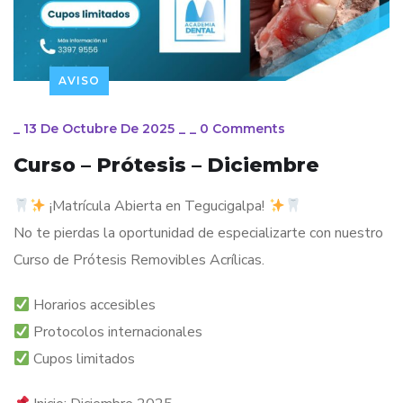
AVISO
_
13 De Octubre De 2025
_
_
0 Comments
Curso – Prótesis – Diciembre
¡Matrícula Abierta en Tegucigalpa!
No te pierdas la oportunidad de especializarte con nuestro
Curso de Prótesis Removibles Acrílicas.
Horarios accesibles
Protocolos internacionales
Cupos limitados