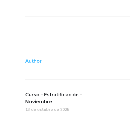
Author
Curso – Estratificación –
Noviembre
13 de octubre de 2025