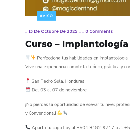
AVISO
_
13 De Octubre De 2025
_
_
0 Comments
Curso – Implantología
Perfecciona tus habilidades en Implantología
Vive una experiencia completa teórica, práctica y c
San Pedro Sula, Honduras
Del 03 al 07 de noviembre
¡No pierdas la oportunidad de elevar tu nivel prof
y Convencional!
Aparta tu cupo hoy al +504 9482-9717 o al 