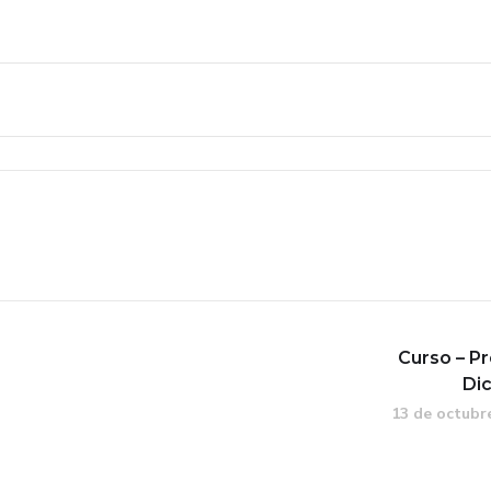
Curso – Pr
Di
13 de octubr