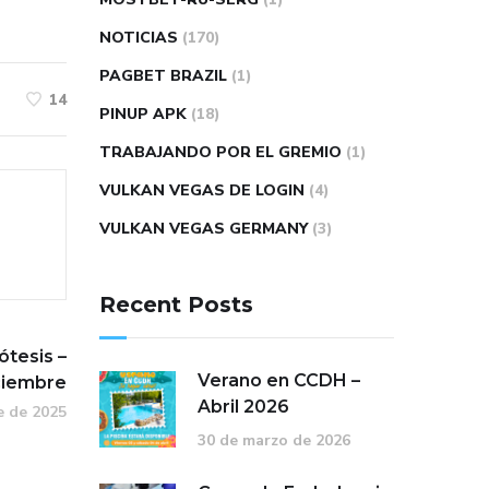
NOTICIAS
(170)
PAGBET BRAZIL
(1)
14
PINUP APK
(18)
TRABAJANDO POR EL GREMIO
(1)
VULKAN VEGAS DE LOGIN
(4)
VULKAN VEGAS GERMANY
(3)
Recent Posts
ótesis –
Verano en CCDH –
ciembre
Abril 2026
e de 2025
30 de marzo de 2026