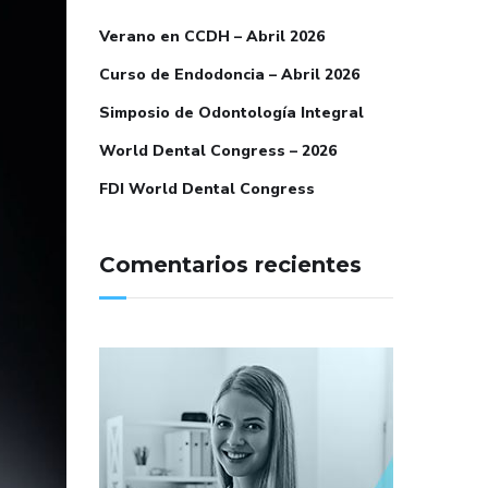
Verano en CCDH – Abril 2026
Curso de Endodoncia – Abril 2026
Simposio de Odontología Integral
World Dental Congress – 2026
FDI World Dental Congress
Comentarios recientes