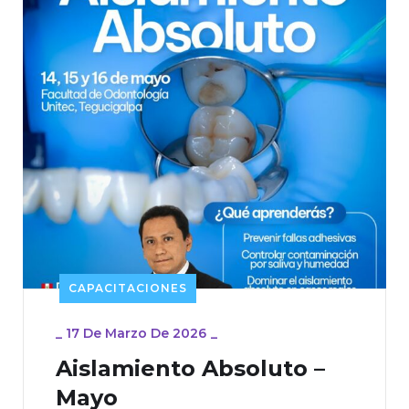
CAPACITACIONES
_
17 De Marzo De 2026
_
Aislamiento Absoluto –
Mayo