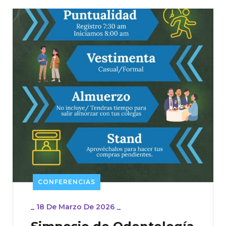
CONFERENCIAS
_
18 De Marzo De 2026
_