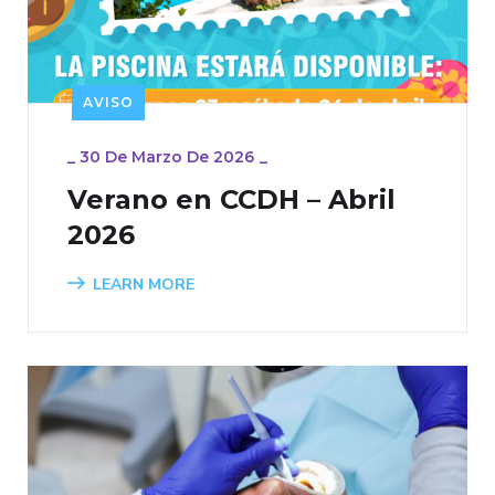
AVISO
_
30 De Marzo De 2026
_
Verano en CCDH – Abril
2026
LEARN MORE