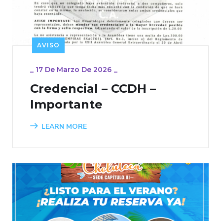
AVISO
_
17 De Marzo De 2026
_
Credencial – CCDH –
Importante
LEARN MORE