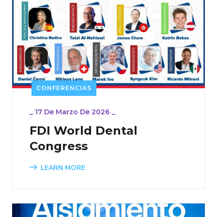
CONFERENCIAS
_
17 De Marzo De 2026
_
FDI World Dental
Congress
LEARN MORE