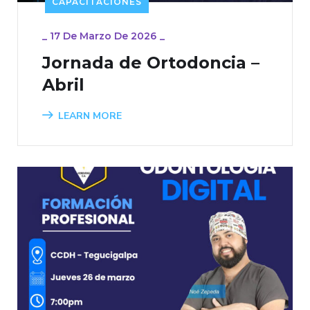
CAPACITACIONES
_
17 De Marzo De 2026
_
Jornada de Ortodoncia –
Abril
LEARN MORE