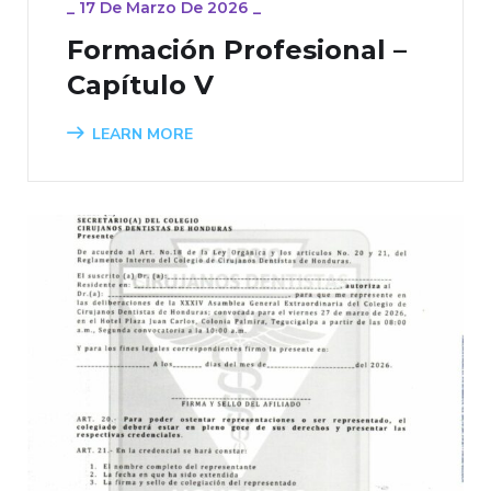
_
17 De Marzo De 2026
_
Formación Profesional –
Capítulo V
LEARN MORE