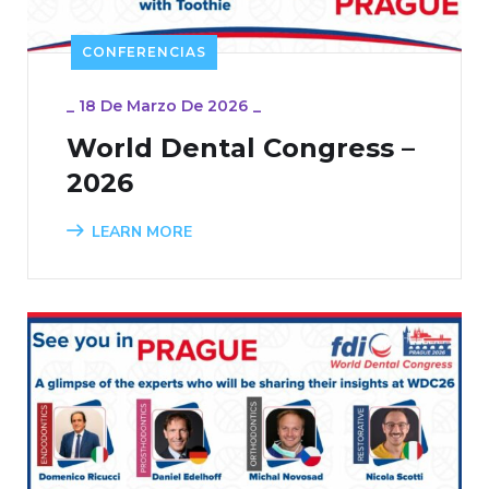
CONFERENCIAS
_
18 De Marzo De 2026
_
World Dental Congress –
2026
LEARN MORE