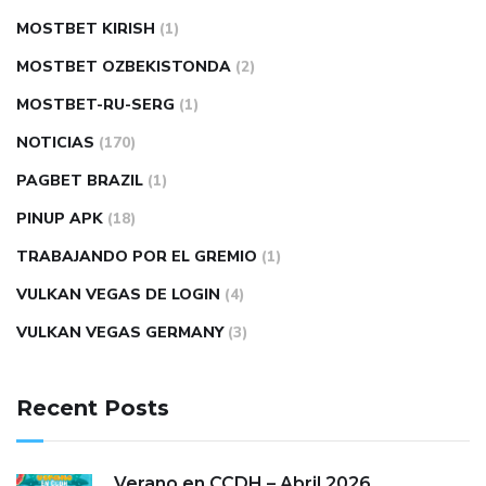
MOSTBET KIRISH
(1)
MOSTBET OZBEKISTONDA
(2)
MOSTBET-RU-SERG
(1)
NOTICIAS
(170)
PAGBET BRAZIL
(1)
PINUP APK
(18)
TRABAJANDO POR EL GREMIO
(1)
VULKAN VEGAS DE LOGIN
(4)
VULKAN VEGAS GERMANY
(3)
Recent Posts
Verano en CCDH – Abril 2026