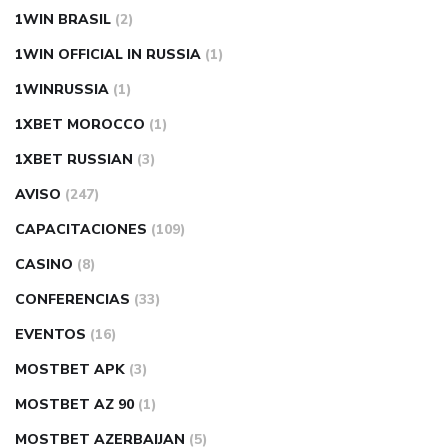
1WIN BRASIL
(2)
1WIN OFFICIAL IN RUSSIA
(1)
1WINRUSSIA
(1)
1XBET MOROCCO
(1)
1XBET RUSSIAN
(3)
AVISO
(247)
CAPACITACIONES
(109)
CASINO
(8)
CONFERENCIAS
(33)
EVENTOS
(16)
MOSTBET APK
(3)
MOSTBET AZ 90
(1)
MOSTBET AZERBAIJAN
(5)