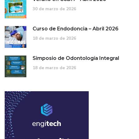
30 de marzo de 2026
Curso de Endodoncia – Abril 2026
18 de marzo de 2026
Simposio de Odontología Integral
18 de marzo de 2026