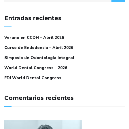
Entradas recientes
Verano en CCDH – Abril 2026
Curso de Endodoncia – Abril 2026
Simposio de Odontología Integral
World Dental Congress – 2026
FDI World Dental Congress
Comentarios recientes