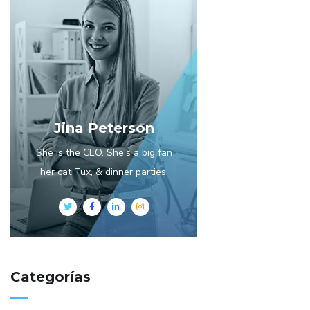
Jina Peterson
She is the CEO. She's a big fan
her cat Tux, & dinner parties.
Categorías