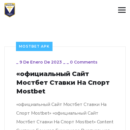
MOSTBET APK
_
9 De Enero De 2023
_
_
0 Comments
«официальный Сайт
Мостбет Ставки На Спорт
Mostbet
«официальный Сайт Мостбет Ставки На
Спорт Mostbet» «официальный Сайт
Мостбет Ставки На Спорт Mostbet» Content