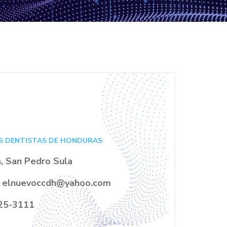
S DENTISTAS DE HONDURAS
, San Pedro Sula
elnuevoccdh@yahoo.com
25-3111