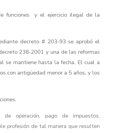
funciones y el ejercicio ilegal de la
ediante decreto # 203-93 se aprobó el
decreto 238-2001 y una de las reformas
l se mantiene hasta la fecha. El cual a
os con antigüedad menor a 5 años, y los
ciones.
s de operación, pago de impuestos,
le profesión de tal manera que resulten