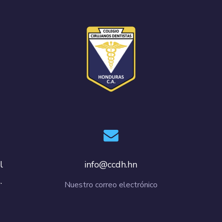
info@ccdh.hn
l
.
Nuestro correo electrónico