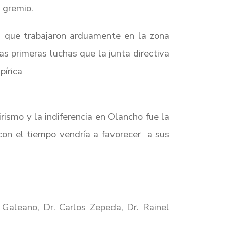
 gremio.
, que trabajaron arduamente en la zona
as primeras luchas que la junta directiva
pírica
ismo y la indiferencia en Olancho fue la
 con el tiempo vendría a favorecer a sus
s Galeano, Dr. Carlos Zepeda, Dr.
Rainel