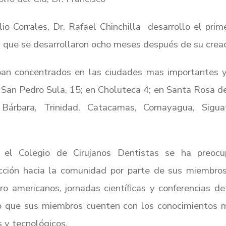
ilio Corrales, Dr. Rafael Chinchilla desarrollo el pr
 que se desarrollaron ocho meses después de su creac
ban concentrados en las ciudades mas importantes y
 San Pedro Sula, 15; en Choluteca 4; en Santa Rosa d
Bárbara, Trinidad, Catacamas, Comayagua, Sigu
el Colegio de Cirujanos Dentistas se ha preocup
ección hacia la comunidad por parte de sus miembro
ro americanos, jornadas científicas y conferencias d
 que sus miembros cuenten con los conocimientos mo
s y tecnológicos.