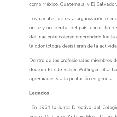
como México, Guatemala, y El Salvador, 
Los canales de esta organización menc
norte y occidental del país, con el fin 
del naciente colegio emprendido fue la 
la odontología desistieran de la activida
Dentro de los profesionales miembros de
doctora Elfride Schier Wilfinger, ella 
agremiados y a la población en general.
Legados
En 1964 la Junta Directiva del Coleg
Funez, Dr. Carlos Antonio Mejia, Dr. Rodo