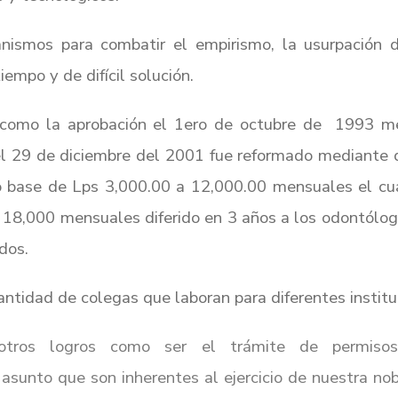
smos para combatir el empirismo, la usurpación de 
empo y de difícil solución.
 como la aprobación el 1ero de octubre de 1993 m
 29 de diciembre del 2001 fue reformado mediante 
o base de Lps 3,000.00 a 12,000.00 mensuales el cua
 18,000 mensuales diferido en 3 años a los odontólog
dos.
antidad de colegas que laboran para diferentes institu
 otros logros como
ser el trámite de permiso
 asunto que son inherentes al ejercicio de nuestra
nob