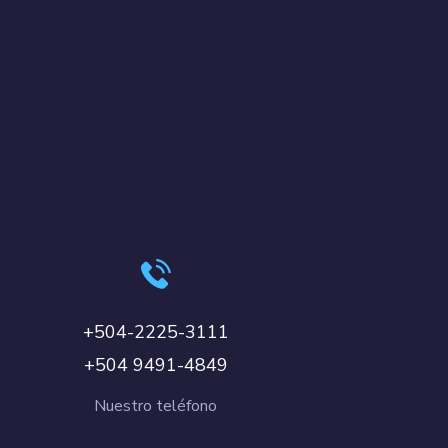
+504-2225-3111
+504 9491-4849
Nuestro teléfono