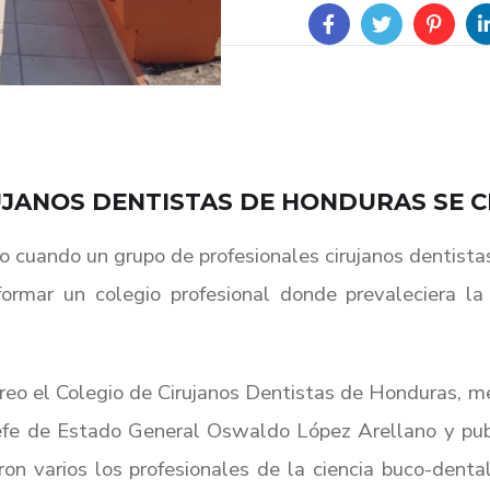
UJANOS DENTISTAS DE HONDURAS SE C
do cuando un grupo de profesionales cirujanos dentist
formar un colegio profesional donde prevaleciera la
creo el Colegio de Cirujanos Dentistas de Honduras, m
efe de Estado General Oswaldo López Arellano y publi
varios los profesionales de la ciencia buco-dental 