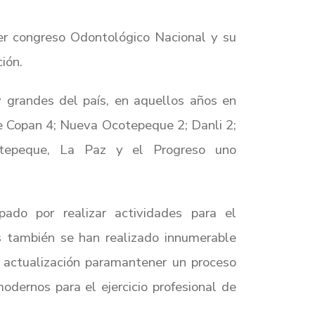
imer congreso Odontológico Nacional y su
ión.
 grandes del país, en aquellos años en
e Copan 4; Nueva Ocotepeque 2; Danli 2;
atepeque, La Paz y el Progreso uno
ado por realizar actividades para el
s también se han realizado innumerable
e actualización paramantener un proceso
dernos para el ejercicio profesional de