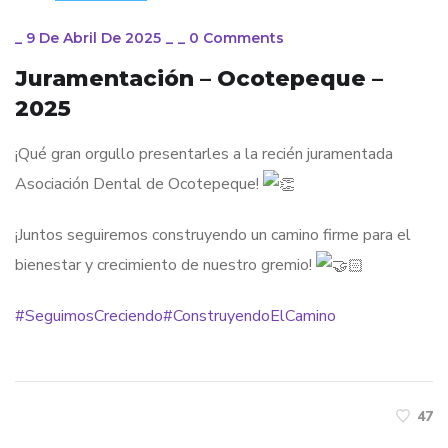
_
9 De Abril De 2025
_
_
0 Comments
Juramentación – Ocotepeque –
2025
¡Qué gran orgullo presentarles a la recién juramentada
Asociación Dental de Ocotepeque!
¡Juntos seguiremos construyendo un camino firme para el
bienestar y crecimiento de nuestro gremio!
#SeguimosCreciendo
#ConstruyendoElCamino
47