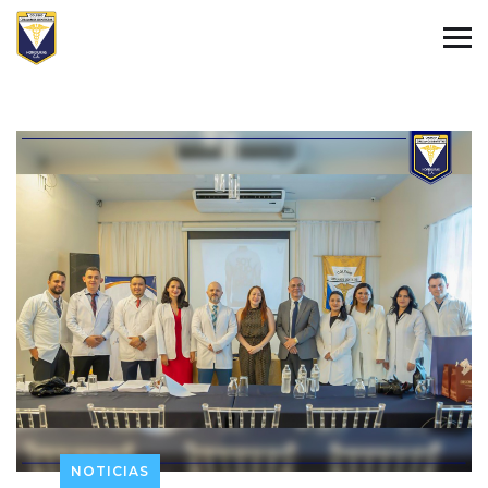
NOTICIAS