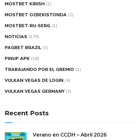
MOSTBET KIRISH
(1)
MOSTBET OZBEKISTONDA
(2)
MOSTBET-RU-SERG
(1)
NOTICIAS
(170)
PAGBET BRAZIL
(1)
PINUP APK
(18)
TRABAJANDO POR EL GREMIO
(1)
VULKAN VEGAS DE LOGIN
(4)
VULKAN VEGAS GERMANY
(3)
Recent Posts
Verano en CCDH – Abril 2026