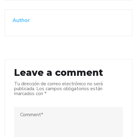
Author
Leave a comment
Tu dirección de correo electrónico no será
publicada.
Los campos obligatorios están
marcados con
*