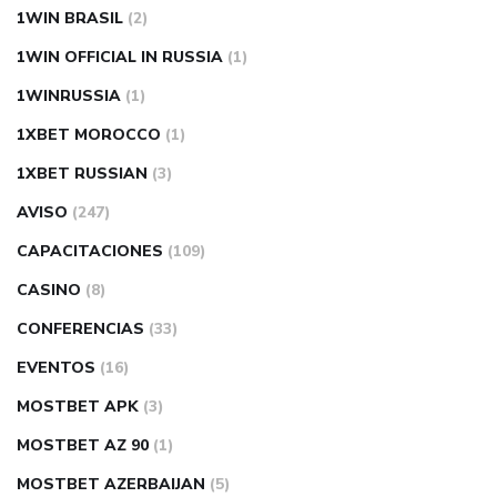
1WIN BRASIL
(2)
1WIN OFFICIAL IN RUSSIA
(1)
1WINRUSSIA
(1)
1XBET MOROCCO
(1)
1XBET RUSSIAN
(3)
AVISO
(247)
CAPACITACIONES
(109)
CASINO
(8)
CONFERENCIAS
(33)
EVENTOS
(16)
MOSTBET APK
(3)
MOSTBET AZ 90
(1)
MOSTBET AZERBAIJAN
(5)