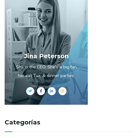
Jina Peterson
She is the CEO. She's a big fan
her cat Tux, & dinner parties.
Categorías