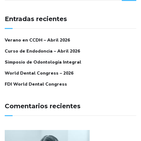
Entradas recientes
Verano en CCDH – Abril 2026
Curso de Endodoncia – Abril 2026
Simposio de Odontología Integral
World Dental Congress – 2026
FDI World Dental Congress
Comentarios recientes