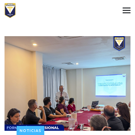
NOTICIAS