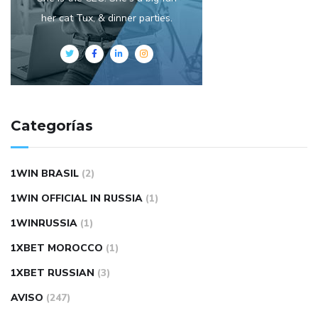
her cat Tux, & dinner parties.
Categorías
1WIN BRASIL
(2)
1WIN OFFICIAL IN RUSSIA
(1)
1WINRUSSIA
(1)
1XBET MOROCCO
(1)
1XBET RUSSIAN
(3)
AVISO
(247)