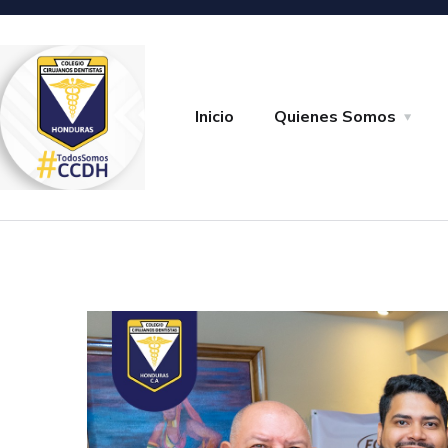
Inicio
Quienes Somos