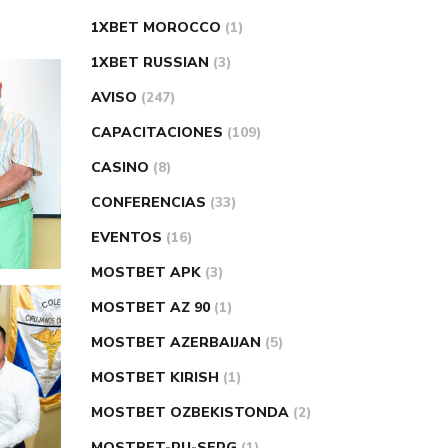
1XBET MOROCCO
(1)
1XBET RUSSIAN
(3)
AVISO
(247)
CAPACITACIONES
(109)
CASINO
(8)
CONFERENCIAS
(33)
EVENTOS
(16)
MOSTBET APK
(3)
MOSTBET AZ 90
(1)
MOSTBET AZERBAIJAN
(5)
MOSTBET KIRISH
(1)
MOSTBET OZBEKISTONDA
(2)
MOSTBET-RU-SERG
(1)