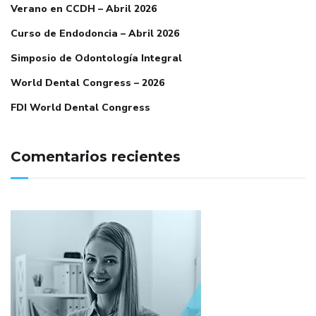
Verano en CCDH – Abril 2026
Curso de Endodoncia – Abril 2026
Simposio de Odontología Integral
World Dental Congress – 2026
FDI World Dental Congress
Comentarios recientes