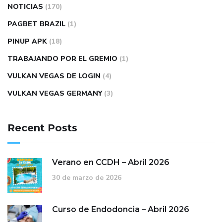
NOTICIAS
(170)
PAGBET BRAZIL
(1)
PINUP APK
(18)
TRABAJANDO POR EL GREMIO
(1)
VULKAN VEGAS DE LOGIN
(4)
VULKAN VEGAS GERMANY
(3)
Recent Posts
Verano en CCDH – Abril 2026
30 de marzo de 2026
Curso de Endodoncia – Abril 2026