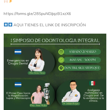
https://forms.gle/28SpuNDJjqzB1xzX6
AQUI TIENES EL LINK DE INSCRIPCIÓN