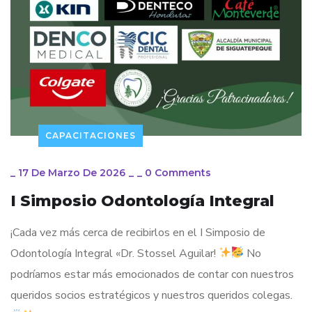
CAPACITACIONES
_
17 De Marzo De 2026
_
_
0 Comments
I Simposio Odontología Integral
¡Cada vez más cerca de recibirlos en el I Simposio de
Odontología Integral «Dr. Stossel Aguilar!
No
podríamos estar más emocionados de contar con nuestros
queridos socios estratégicos y nuestros queridos colegas.