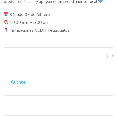
productos únicos y apoyan el emprendimiento local.
Sábado 07 de febrero
10:00 a.m. – 5:00 p.m.
Instalaciones CCDH Tegucigalpa
7
Author