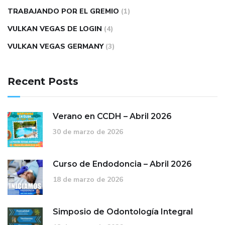
TRABAJANDO POR EL GREMIO
(1)
VULKAN VEGAS DE LOGIN
(4)
VULKAN VEGAS GERMANY
(3)
Recent Posts
Verano en CCDH – Abril 2026
30 de marzo de 2026
Curso de Endodoncia – Abril 2026
18 de marzo de 2026
Simposio de Odontología Integral