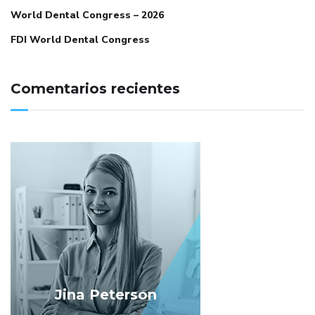
World Dental Congress – 2026
FDI World Dental Congress
Comentarios recientes
Jina Peterson