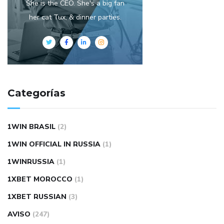
She is the CEO. She's a big fan
her cat Tux, & dinner parties.
Categorías
1WIN BRASIL
(2)
1WIN OFFICIAL IN RUSSIA
(1)
1WINRUSSIA
(1)
1XBET MOROCCO
(1)
1XBET RUSSIAN
(3)
AVISO
(247)