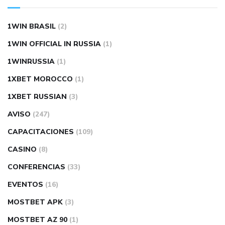
1WIN BRASIL
(2)
1WIN OFFICIAL IN RUSSIA
(1)
1WINRUSSIA
(1)
1XBET MOROCCO
(1)
1XBET RUSSIAN
(3)
AVISO
(247)
CAPACITACIONES
(109)
CASINO
(8)
CONFERENCIAS
(33)
EVENTOS
(16)
MOSTBET APK
(3)
MOSTBET AZ 90
(1)