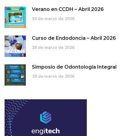
Verano en CCDH – Abril 2026
30 de marzo de 2026
Curso de Endodoncia – Abril 2026
18 de marzo de 2026
Simposio de Odontología Integral
18 de marzo de 2026