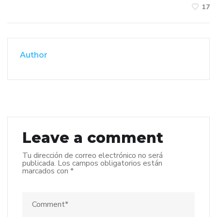
17
Author
Leave a comment
Tu dirección de correo electrónico no será
publicada.
Los campos obligatorios están
marcados con
*