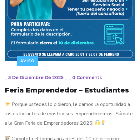
AVISO
_
3 De Diciembre De 2025
_
_
0 Comments
Feria Emprendedor – Estudiantes
Porque ustedes lo pidieron, le damos la oportunidad a
los estudiantes de mostrar sus emprendimientos. ¡Súmate
a la Gran Feria de Emprendedores 2026!
Completa el formulario antes del 10 de diciembre