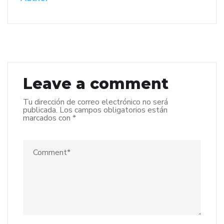
Leave a comment
Tu dirección de correo electrónico no será
publicada.
Los campos obligatorios están
marcados con
*