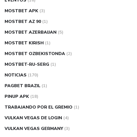
EVENTOS
(16)
MOSTBET APK
(3)
MOSTBET AZ 90
(1)
MOSTBET AZERBAIJAN
(5)
MOSTBET KIRISH
(1)
MOSTBET OZBEKISTONDA
(2)
MOSTBET-RU-SERG
(1)
NOTICIAS
(170)
PAGBET BRAZIL
(1)
PINUP APK
(18)
TRABAJANDO POR EL GREMIO
(1)
VULKAN VEGAS DE LOGIN
(4)
VULKAN VEGAS GERMANY
(3)