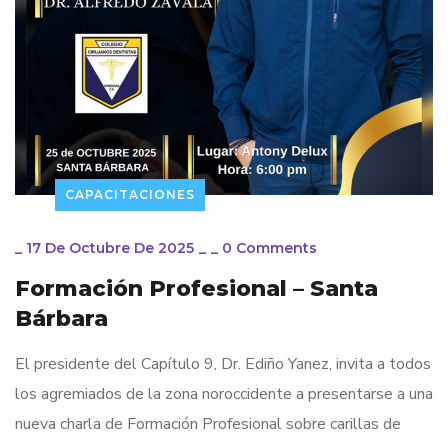
CAPACITACIONES
_
17 De Octubre De 2025
_
_
0 Comments
Formación Profesional – Santa
Bárbara
El presidente del Capítulo 9, Dr. Ediño Yanez, invita a todos
los agremiados de la zona noroccidente a presentarse a una
nueva charla de Formación Profesional sobre carillas de