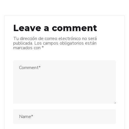
Leave a comment
Tu dirección de correo electrónico no será
publicada.
Los campos obligatorios están
marcados con
*