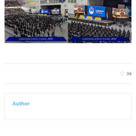
36
Author