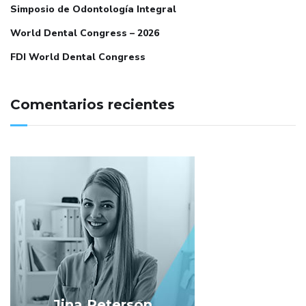
Simposio de Odontología Integral
World Dental Congress – 2026
FDI World Dental Congress
Comentarios recientes
Jina Peterson