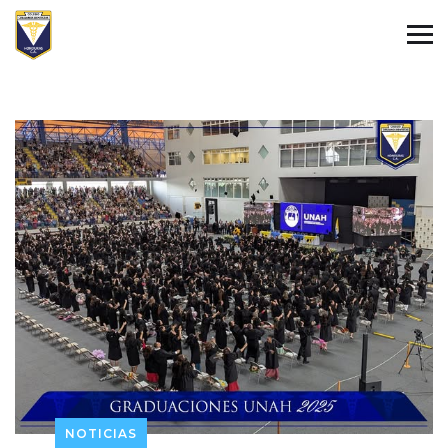
NOTICIAS