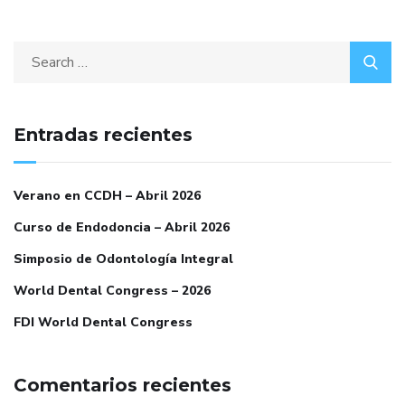
Entradas recientes
Verano en CCDH – Abril 2026
Curso de Endodoncia – Abril 2026
Simposio de Odontología Integral
World Dental Congress – 2026
FDI World Dental Congress
Comentarios recientes