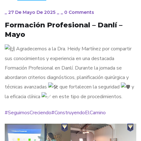
_
27 De Mayo De 2025
_
_
0 Comments
Formación Profesional – Danlí –
Mayo
Agradecemos a la Dra. Heidy Martínez por compartir
sus conocimientos y experiencia en una destacada
Formación Profesional en Danlí. Durante la jornada se
abordaron c
riterios diagnósticos, planificación quirúrgica y
técnicas avanzadas
que fortalecen la seguridad
y
la eficacia clínica
en este tipo de procedimientos.
#SeguimosCreciendo
#ConstruyendoElCamino