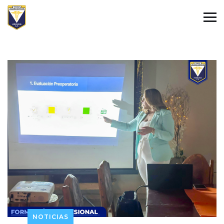
NOTICIAS