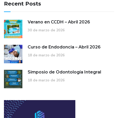
Recent Posts
Verano en CCDH – Abril 2026
30 de marzo de 2026
Curso de Endodoncia – Abril 2026
18 de marzo de 2026
Simposio de Odontología Integral
18 de marzo de 2026