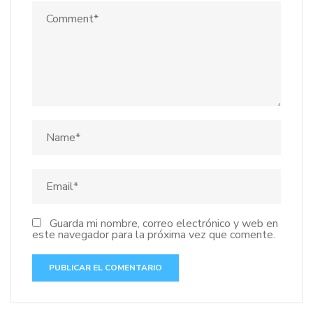
Guarda mi nombre, correo electrónico y web en
este navegador para la próxima vez que comente.