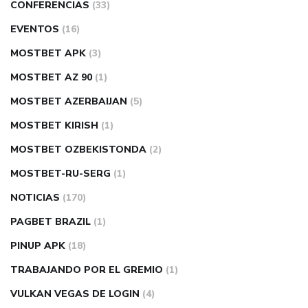
CONFERENCIAS
(33)
EVENTOS
(16)
MOSTBET APK
(3)
MOSTBET AZ 90
(1)
MOSTBET AZERBAIJAN
(5)
MOSTBET KIRISH
(1)
MOSTBET OZBEKISTONDA
(2)
MOSTBET-RU-SERG
(1)
NOTICIAS
(170)
PAGBET BRAZIL
(1)
PINUP APK
(18)
TRABAJANDO POR EL GREMIO
(1)
VULKAN VEGAS DE LOGIN
(4)