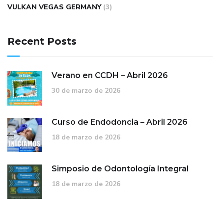
VULKAN VEGAS GERMANY
(3)
Recent Posts
Verano en CCDH – Abril 2026
30 de marzo de 2026
Curso de Endodoncia – Abril 2026
18 de marzo de 2026
Simposio de Odontología Integral
18 de marzo de 2026