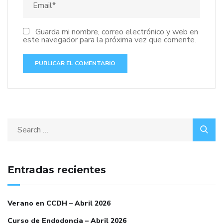
Guarda mi nombre, correo electrónico y web en
este navegador para la próxima vez que comente.
Entradas recientes
Verano en CCDH – Abril 2026
Curso de Endodoncia – Abril 2026