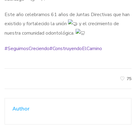
Este año celebramos 61 años de Juntas Directivas que han
existido y fortalecido la unión
y el crecimiento de
nuestra comunidad odontológica.
#SeguimosCreciendo
#ConstruyendoElCamino
75
Author