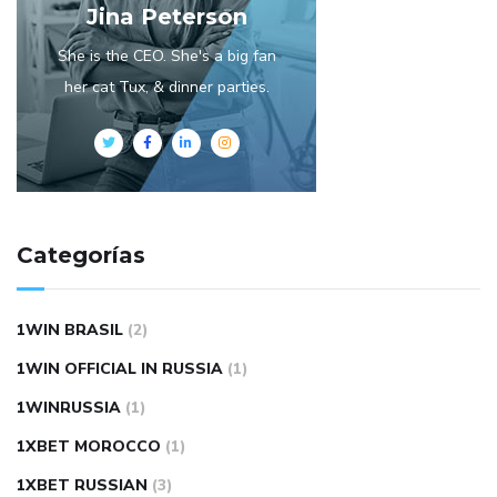
Jina Peterson
She is the CEO. She's a big fan
her cat Tux, & dinner parties.
Categorías
1WIN BRASIL
(2)
1WIN OFFICIAL IN RUSSIA
(1)
1WINRUSSIA
(1)
1XBET MOROCCO
(1)
1XBET RUSSIAN
(3)