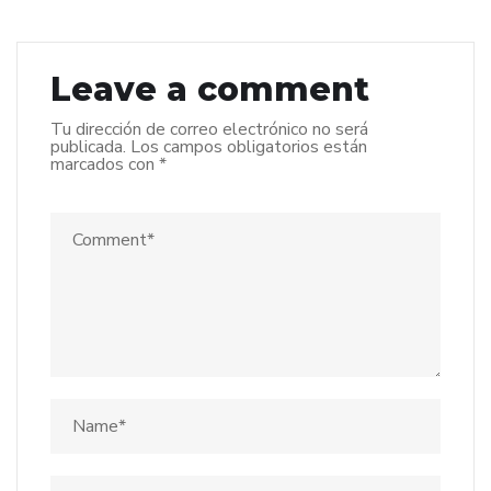
Leave a comment
Tu dirección de correo electrónico no será
publicada.
Los campos obligatorios están
marcados con
*