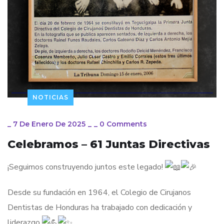
NOTICIAS
_
7 De Enero De 2025
_
_
0 Comments
Celebramos – 61 Juntas Directivas
¡Seguimos construyendo juntos este legado!
Desde su fundación en 1964, el Colegio de Cirujanos
Dentistas de Honduras ha trabajado con dedicación y
liderazgo
.