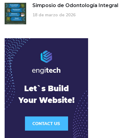
Simposio de Odontología Integral
18 de marzo de 2026