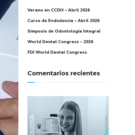
Verano en CCDH – Abril 2026
Curso de Endodoncia – Abril 2026
Simposio de Odontología Integral
World Dental Congress – 2026
FDI World Dental Congress
Comentarios recientes