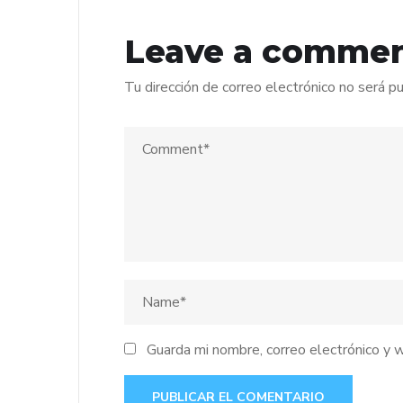
Leave a comme
Tu dirección de correo electrónico no será pu
Guarda mi nombre, correo electrónico y 