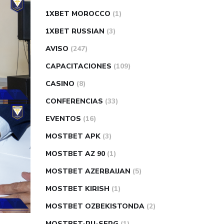
1XBET MOROCCO
(1)
1XBET RUSSIAN
(3)
AVISO
(247)
CAPACITACIONES
(109)
CASINO
(8)
CONFERENCIAS
(33)
EVENTOS
(16)
MOSTBET APK
(3)
MOSTBET AZ 90
(1)
MOSTBET AZERBAIJAN
(5)
MOSTBET KIRISH
(1)
MOSTBET OZBEKISTONDA
(2)
MOSTBET-RU-SERG
(1)