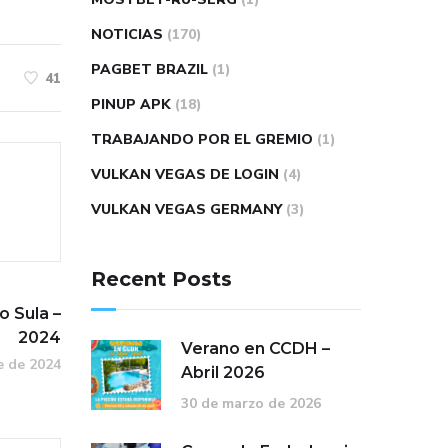
NOTICIAS
(170)
PAGBET BRAZIL
(1)
41
PINUP APK
(18)
TRABAJANDO POR EL GREMIO
(1)
VULKAN VEGAS DE LOGIN
(4)
VULKAN VEGAS GERMANY
(3)
Recent Posts
o Sula –
2024
Verano en CCDH –
e de 2024
Abril 2026
30 de marzo de 2026