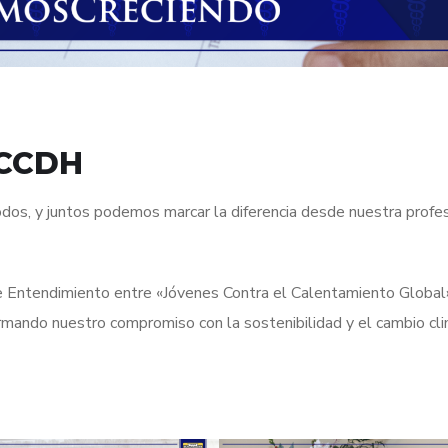
 CCDH
odos, y juntos podemos marcar la diferencia desde nuestra profes
 Entendimiento entre «Jóvenes Contra el Calentamiento Global»
rmando nuestro compromiso con la sostenibilidad y el cambio cli