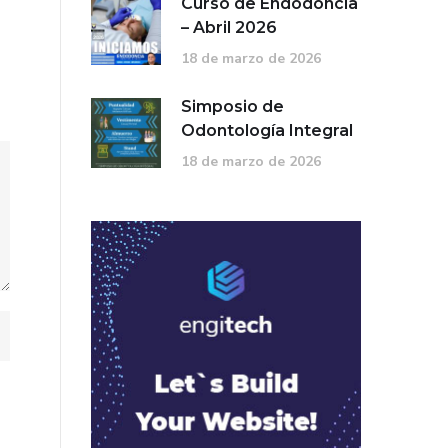
Curso de Endodoncia
– Abril 2026
18 de marzo de 2026
Simposio de
Odontología Integral
18 de marzo de 2026