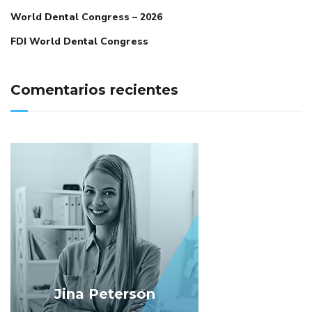
World Dental Congress – 2026
FDI World Dental Congress
Comentarios recientes
Jina Peterson