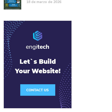
18 de marzo de 2026