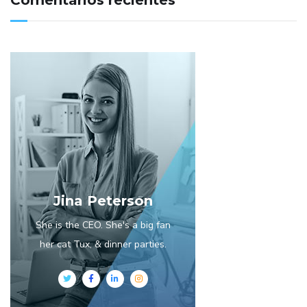
Jina Peterson
She is the CEO. She's a big fan
her cat Tux, & dinner parties.