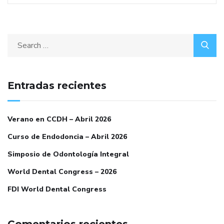
Entradas recientes
Verano en CCDH – Abril 2026
Curso de Endodoncia – Abril 2026
Simposio de Odontología Integral
World Dental Congress – 2026
FDI World Dental Congress
Comentarios recientes