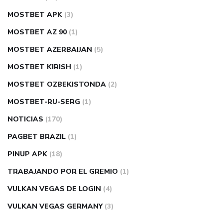
MOSTBET APK
(3)
MOSTBET AZ 90
(1)
MOSTBET AZERBAIJAN
(5)
MOSTBET KIRISH
(1)
MOSTBET OZBEKISTONDA
(2)
MOSTBET-RU-SERG
(1)
NOTICIAS
(170)
PAGBET BRAZIL
(1)
PINUP APK
(18)
TRABAJANDO POR EL GREMIO
(1)
VULKAN VEGAS DE LOGIN
(4)
VULKAN VEGAS GERMANY
(3)