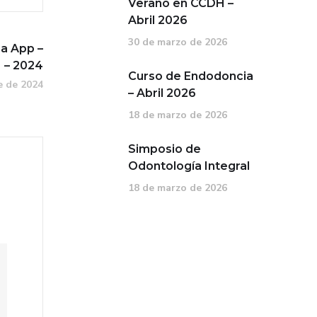
Verano en CCDH –
Abril 2026
30 de marzo de 2026
La App –
 – 2024
Curso de Endodoncia
e de 2024
– Abril 2026
18 de marzo de 2026
Simposio de
Odontología Integral
18 de marzo de 2026