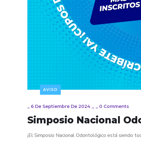
AVISO
_
6 De Septiembre De 2024
_
_
0 Comments
Simposio Nacional Od
¡El Simposio Nacional Odontológico está siendo todo