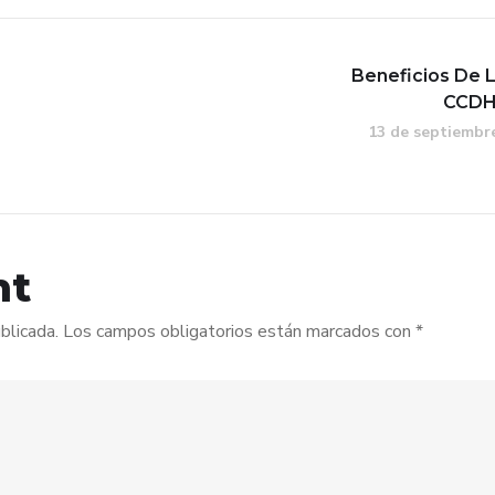
Beneficios De 
CCDH
13 de septiembr
nt
blicada.
Los campos obligatorios están marcados con
*