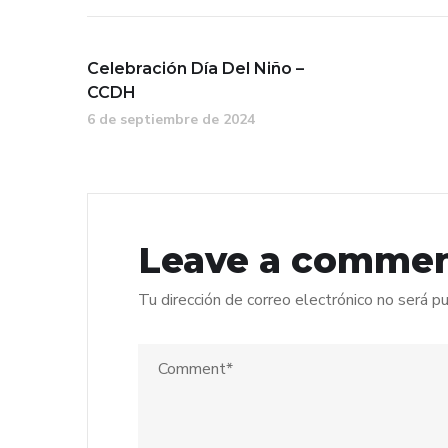
Celebración Día Del Niño –
CCDH
6 de septiembre de 2024
Leave a comme
Tu dirección de correo electrónico no será pu