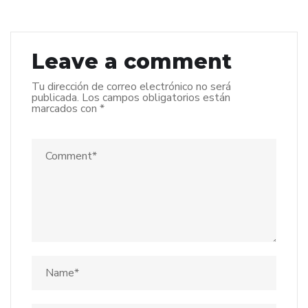
Leave a comment
Tu dirección de correo electrónico no será
publicada.
Los campos obligatorios están
marcados con
*