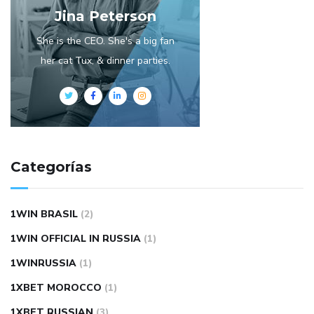
Jina Peterson
She is the CEO. She's a big fan
her cat Tux, & dinner parties.
Categorías
1WIN BRASIL
(2)
1WIN OFFICIAL IN RUSSIA
(1)
1WINRUSSIA
(1)
1XBET MOROCCO
(1)
1XBET RUSSIAN
(3)