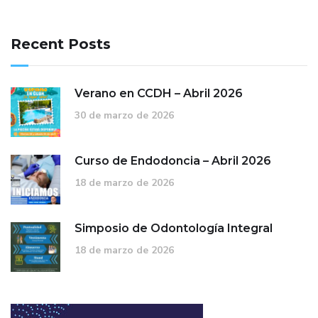
Recent Posts
Verano en CCDH – Abril 2026
30 de marzo de 2026
Curso de Endodoncia – Abril 2026
18 de marzo de 2026
Simposio de Odontología Integral
18 de marzo de 2026