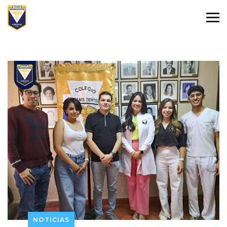
NOTICIAS