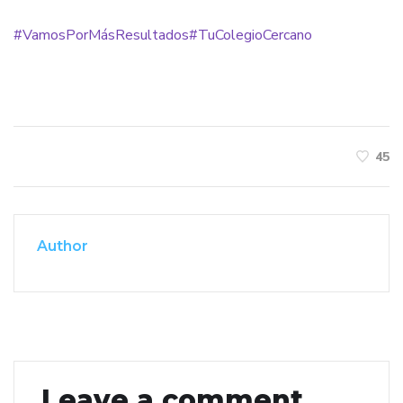
#VamosPorMásResultados
#TuColegioCercano
45
Author
Leave a comment