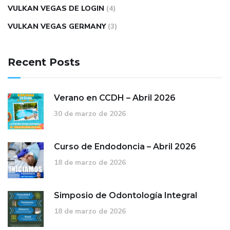
VULKAN VEGAS DE LOGIN
(4)
VULKAN VEGAS GERMANY
(3)
Recent Posts
Verano en CCDH – Abril 2026
30 de marzo de 2026
Curso de Endodoncia – Abril 2026
18 de marzo de 2026
Simposio de Odontología Integral
18 de marzo de 2026