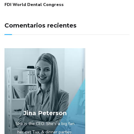
FDI World Dental Congress
Comentarios recientes
Jina Peterson
She is the CEO. She's a big fan
her cat Tux, & dinner parties.