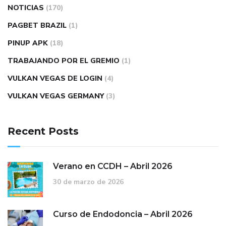
NOTICIAS
(170)
PAGBET BRAZIL
(1)
PINUP APK
(18)
TRABAJANDO POR EL GREMIO
(1)
VULKAN VEGAS DE LOGIN
(4)
VULKAN VEGAS GERMANY
(3)
Recent Posts
Verano en CCDH – Abril 2026
30 de marzo de 2026
Curso de Endodoncia – Abril 2026