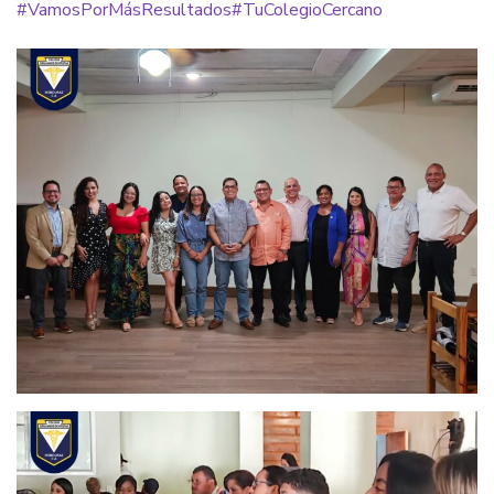
#VamosPorMásResultados
#TuColegioCercano