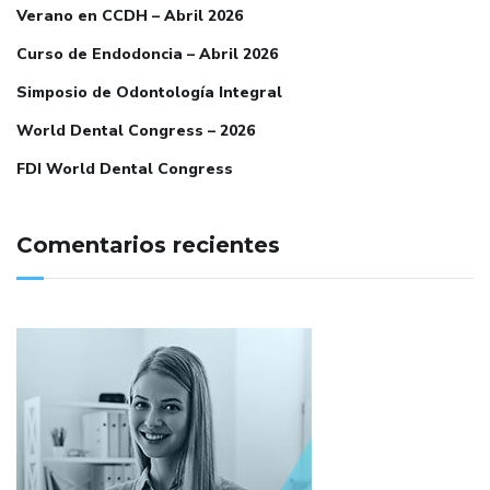
Verano en CCDH – Abril 2026
Curso de Endodoncia – Abril 2026
Simposio de Odontología Integral
World Dental Congress – 2026
FDI World Dental Congress
Comentarios recientes