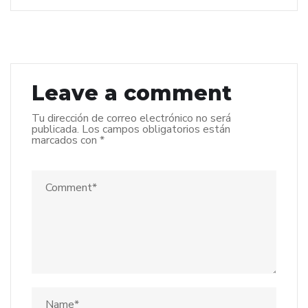
Leave a comment
Tu dirección de correo electrónico no será
publicada.
Los campos obligatorios están
marcados con
*