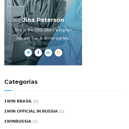
Jina Peterson
She is the CEO. She's a big fan
her cat Tux, & dinner parties.
Categorías
1WIN BRASIL
(2)
1WIN OFFICIAL IN RUSSIA
(1)
1WINRUSSIA
(1)