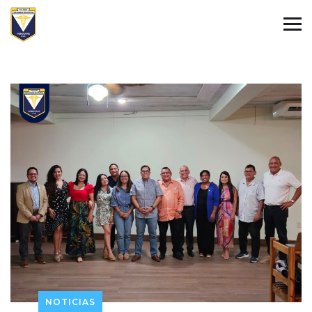
NOTICIAS