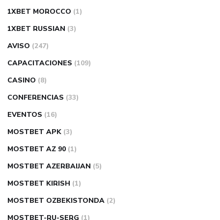
1XBET MOROCCO
(1)
1XBET RUSSIAN
(3)
AVISO
(247)
CAPACITACIONES
(109)
CASINO
(8)
CONFERENCIAS
(33)
EVENTOS
(16)
MOSTBET APK
(3)
MOSTBET AZ 90
(1)
MOSTBET AZERBAIJAN
(5)
MOSTBET KIRISH
(1)
MOSTBET OZBEKISTONDA
(2)
MOSTBET-RU-SERG
(1)