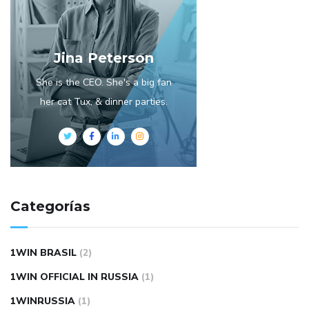
Jina Peterson
She is the CEO. She's a big fan
her cat Tux, & dinner parties.
Categorías
1WIN BRASIL
(2)
1WIN OFFICIAL IN RUSSIA
(1)
1WINRUSSIA
(1)