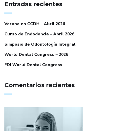
Entradas recientes
Verano en CCDH – Abril 2026
Curso de Endodoncia – Abril 2026
Simposio de Odontología Integral
World Dental Congress – 2026
FDI World Dental Congress
Comentarios recientes