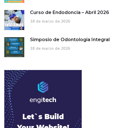
Curso de Endodoncia – Abril 2026
18 de marzo de 2026
Simposio de Odontología Integral
18 de marzo de 2026