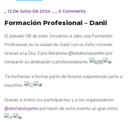
_
12 De Junio De 2024
_
_
0 Comments
Formación Profesional – Danlí
El pasado 08 de junio, llevamos a cabo una Formación
Profesional en la ciudad de Danlí con un éxito rotundo.
Gracias a la Dra. Eymi Barahona @barahonaeymihn por
compartir su dedicación y profesionalismo.
Te invitamos a formar parte de futuras experiencias junto a
nosotros.
Gracias a todos los participantes y a los organizadores
@dentalshophnn
por hacer de este evento un gran éxito.