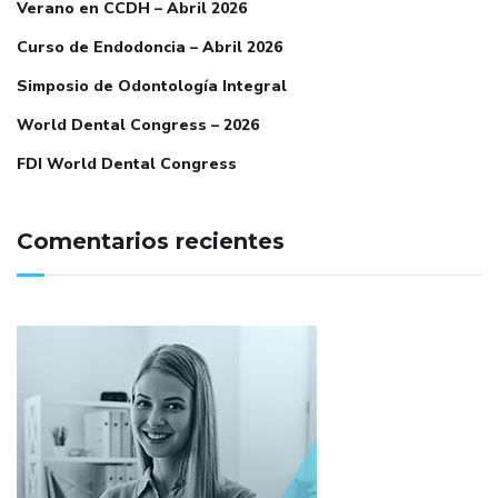
Verano en CCDH – Abril 2026
Curso de Endodoncia – Abril 2026
Simposio de Odontología Integral
World Dental Congress – 2026
FDI World Dental Congress
Comentarios recientes