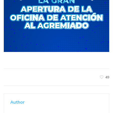
49
Author