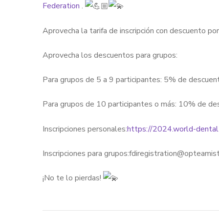
Federation
.
Aprovecha la tarifa de inscripción con descuento por
Aprovecha los descuentos para grupos:
Para
grupos de 5 a 9 participantes: 5% de descuen
Para grupos de 10 participantes o más: 10% de de
Inscripciones personales:
https://2024.world-dental-
Inscripciones para grupos:fdiregistration@opteamis
¡No te lo pierdas!