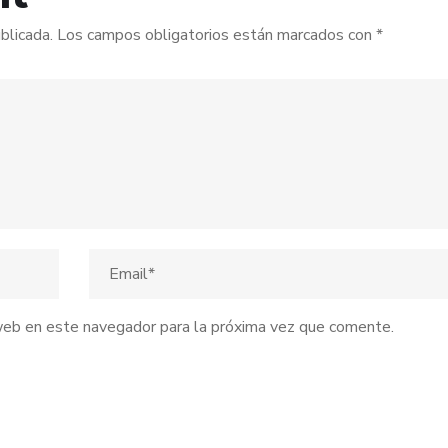
blicada.
Los campos obligatorios están marcados con
*
web en este navegador para la próxima vez que comente.