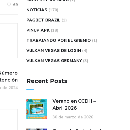
69
NOTICIAS
(170)
PAGBET BRAZIL
(1)
PINUP APK
(18)
TRABAJANDO POR EL GREMIO
(1)
VULKAN VEGAS DE LOGIN
(4)
VULKAN VEGAS GERMANY
(3)
– Número
tención
Recent Posts
o de 2024
Verano en CCDH –
Abril 2026
30 de marzo de 2026