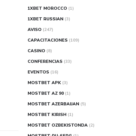
1XBET MOROCCO
(1)
1XBET RUSSIAN
(3)
AVISO
(247)
CAPACITACIONES
(109)
CASINO
(8)
CONFERENCIAS
(33)
EVENTOS
(16)
MOSTBET APK
(3)
MOSTBET AZ 90
(1)
MOSTBET AZERBAIJAN
(5)
MOSTBET KIRISH
(1)
MOSTBET OZBEKISTONDA
(2)
MOSTBET-RU-SERG
(1)