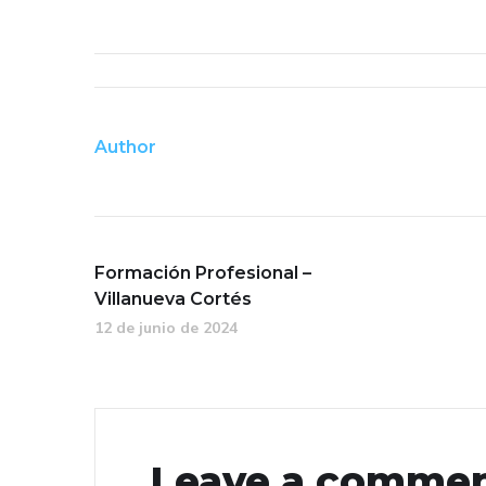
Author
Formación Profesional –
Villanueva Cortés
12 de junio de 2024
Leave a comme