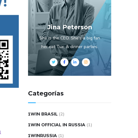
Jina Peterson
She is the CEO. She's a big fan
her cat Tux, & dinner parties.
Categorías
1WIN BRASIL
(2)
1WIN OFFICIAL IN RUSSIA
(1)
l
1WINRUSSIA
(1)