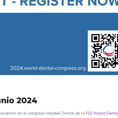
unio 2024
ncuentro en el congreso Mundial Dental de la
FDI World Denta