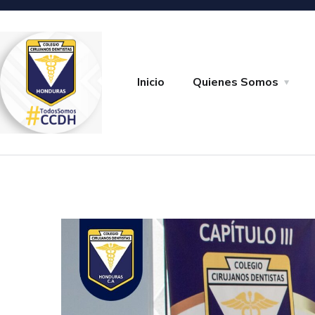
Inicio
Quienes Somos