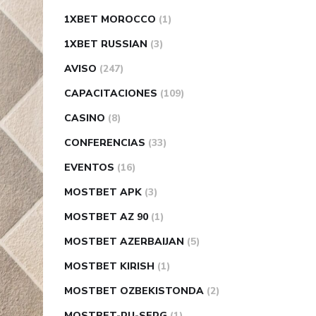
1XBET MOROCCO
(1)
1XBET RUSSIAN
(3)
AVISO
(247)
CAPACITACIONES
(109)
CASINO
(8)
CONFERENCIAS
(33)
EVENTOS
(16)
MOSTBET APK
(3)
MOSTBET AZ 90
(1)
MOSTBET AZERBAIJAN
(5)
MOSTBET KIRISH
(1)
MOSTBET OZBEKISTONDA
(2)
MOSTBET-RU-SERG
(1)