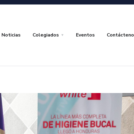
Noticias
Colegiados
Eventos
Contácteno