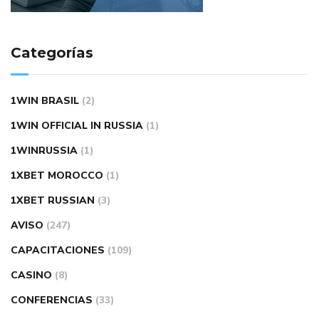
Categorías
1WIN BRASIL
(2)
1WIN OFFICIAL IN RUSSIA
(1)
1WINRUSSIA
(1)
1XBET MOROCCO
(1)
1XBET RUSSIAN
(3)
AVISO
(247)
CAPACITACIONES
(109)
CASINO
(8)
CONFERENCIAS
(33)