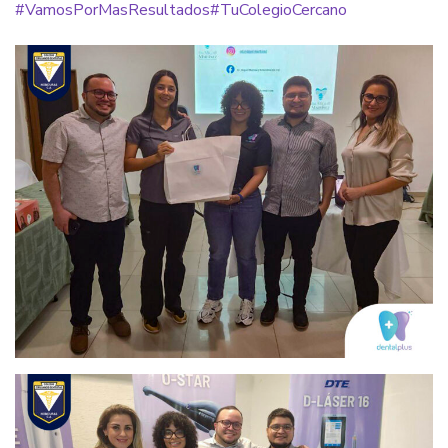
#VamosPorMasResultados
#TuColegioCercano