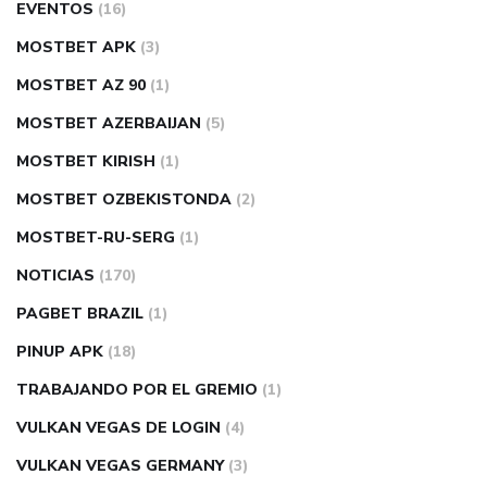
EVENTOS
(16)
MOSTBET APK
(3)
MOSTBET AZ 90
(1)
MOSTBET AZERBAIJAN
(5)
MOSTBET KIRISH
(1)
MOSTBET OZBEKISTONDA
(2)
MOSTBET-RU-SERG
(1)
NOTICIAS
(170)
PAGBET BRAZIL
(1)
PINUP APK
(18)
TRABAJANDO POR EL GREMIO
(1)
VULKAN VEGAS DE LOGIN
(4)
VULKAN VEGAS GERMANY
(3)