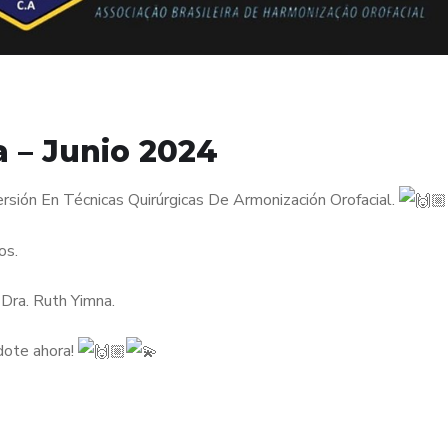
a – Junio 2024
rsión En Técnicas Quirúrgicas De Armonización Orofacial.
os.
Dra. Ruth Yimna.
ndote ahora!