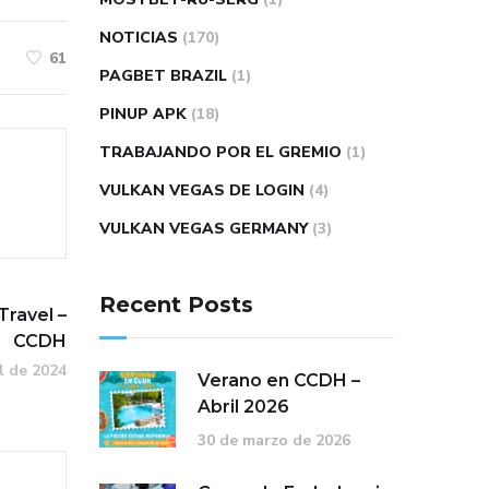
NOTICIAS
(170)
61
PAGBET BRAZIL
(1)
PINUP APK
(18)
TRABAJANDO POR EL GREMIO
(1)
VULKAN VEGAS DE LOGIN
(4)
VULKAN VEGAS GERMANY
(3)
Recent Posts
ravel –
CCDH
l de 2024
Verano en CCDH –
Abril 2026
30 de marzo de 2026