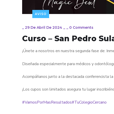
AVISO
_
29 De Abril De 2024
_
_
0 Comments
Curso – San Pedro Sul
¡Únete a nosotros en nuestra segunda fase de: Inme
Diseñada especialmente para médicos y odontólog
Acompáñanos junto a la destacada conferencista la 
¡Los
cupos son limitados asegura tu lugar inscribié
#VamosPorMasResultados
#TuColegioCercano