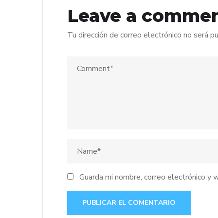
Leave a comme
Tu dirección de correo electrónico no será pu
Guarda mi nombre, correo electrónico y 