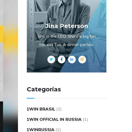
Jina Peterson
She is the CEO. She's a big fan
her cat Tux, & dinner parties.
Categorías
1WIN BRASIL
(2)
1WIN OFFICIAL IN RUSSIA
(1)
1WINRUSSIA
(1)