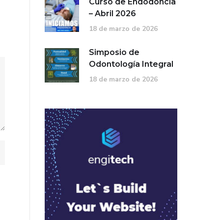
Curso de Endodoncia
– Abril 2026
18 de marzo de 2026
Simposio de
Odontología Integral
18 de marzo de 2026