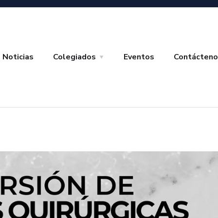
Noticias
Colegiados
Eventos
Contácteno