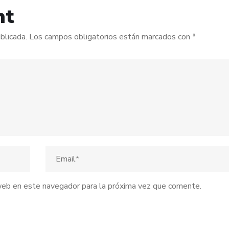
nt
blicada.
Los campos obligatorios están marcados con
*
web en este navegador para la próxima vez que comente.