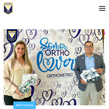
NOTICIAS