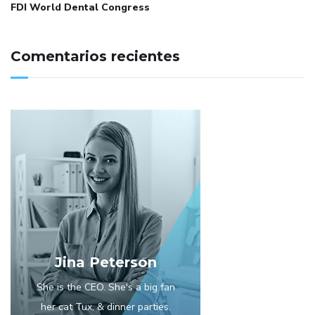
FDI World Dental Congress
Comentarios recientes
Jina Peterson
She is the CEO. She's a big fan
her cat Tux, & dinner parties.