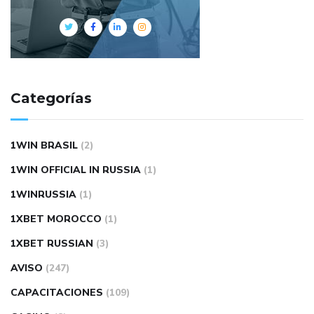
Categorías
1WIN BRASIL
(2)
1WIN OFFICIAL IN RUSSIA
(1)
1WINRUSSIA
(1)
1XBET MOROCCO
(1)
1XBET RUSSIAN
(3)
AVISO
(247)
CAPACITACIONES
(109)