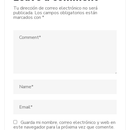
Tu dirección de correo electrónico no será
publicada.
Los campos obligatorios están
marcados con
*
Guarda mi nombre, correo electrónico y web en
este navegador para la próxima vez que comente.