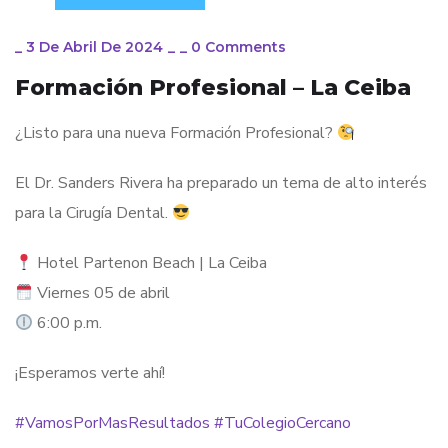
_
3 De Abril De 2024
_
_
0 Comments
Formación Profesional – La Ceiba
¿Listo para una nueva Formación Profesional?
El Dr. Sanders Rivera ha preparado un tema de alto interés
para la Cirugía Dental.
Hotel Partenon Beach | La Ceiba
Viernes 05 de abril
6:00 p.m.
¡Esperamos verte ahí!
#VamosPorMasResultados
#TuColegioCercano