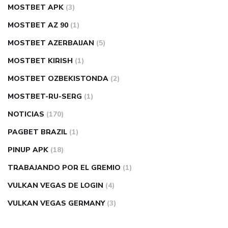
MOSTBET APK
(3)
MOSTBET AZ 90
(1)
MOSTBET AZERBAIJAN
(5)
MOSTBET KIRISH
(1)
MOSTBET OZBEKISTONDA
(2)
MOSTBET-RU-SERG
(1)
NOTICIAS
(170)
PAGBET BRAZIL
(1)
PINUP APK
(18)
TRABAJANDO POR EL GREMIO
(1)
VULKAN VEGAS DE LOGIN
(4)
VULKAN VEGAS GERMANY
(3)