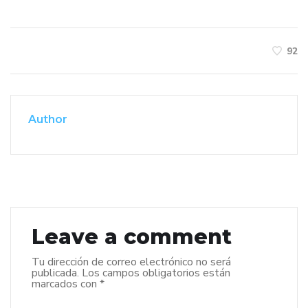
92
Author
Leave a comment
Tu dirección de correo electrónico no será
publicada.
Los campos obligatorios están
marcados con
*