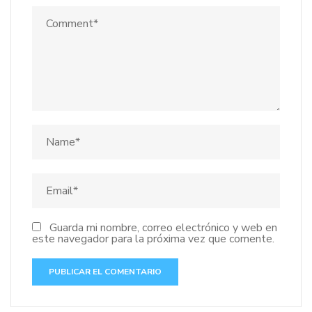
Guarda mi nombre, correo electrónico y web en
este navegador para la próxima vez que comente.