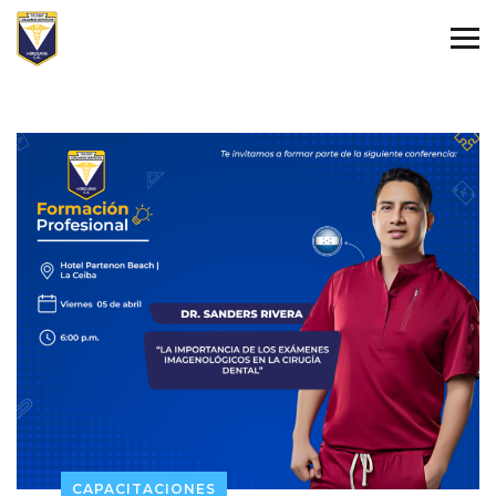
CAPACITACIONES