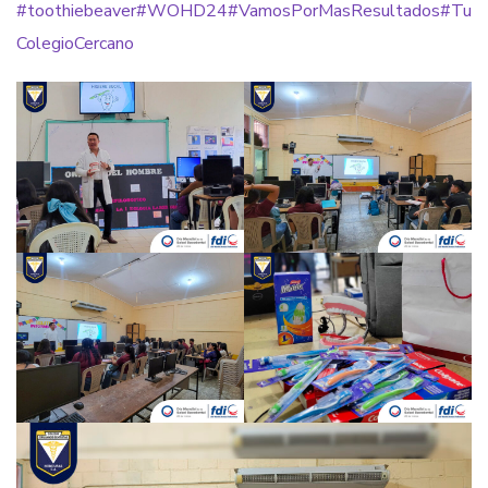
#toothiebeaver
#WOHD24
#VamosPorMasResultados
#Tu
ColegioCercano