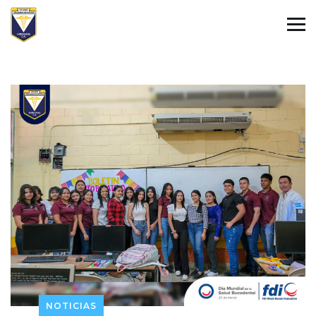
NOTICIAS