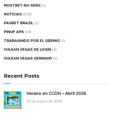
MOSTBET-RU-SERG
(1)
NOTICIAS
(170)
PAGBET BRAZIL
(1)
PINUP APK
(18)
TRABAJANDO POR EL GREMIO
(1)
VULKAN VEGAS DE LOGIN
(4)
VULKAN VEGAS GERMANY
(3)
Recent Posts
Verano en CCDH – Abril 2026
30 de marzo de 2026