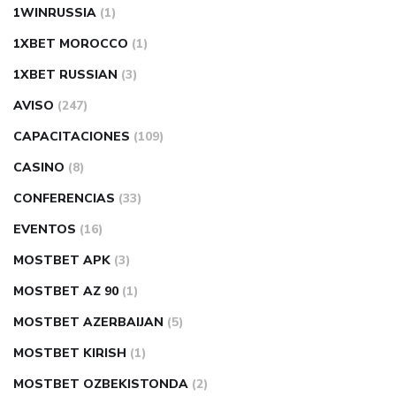
1WINRUSSIA
(1)
1XBET MOROCCO
(1)
1XBET RUSSIAN
(3)
AVISO
(247)
CAPACITACIONES
(109)
CASINO
(8)
CONFERENCIAS
(33)
EVENTOS
(16)
MOSTBET APK
(3)
MOSTBET AZ 90
(1)
MOSTBET AZERBAIJAN
(5)
MOSTBET KIRISH
(1)
MOSTBET OZBEKISTONDA
(2)