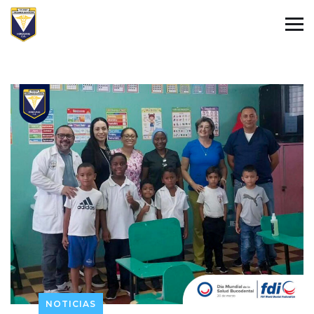
NOTICIAS