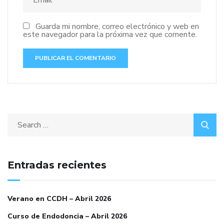
Guarda mi nombre, correo electrónico y web en
este navegador para la próxima vez que comente.
Entradas recientes
Verano en CCDH – Abril 2026
Curso de Endodoncia – Abril 2026