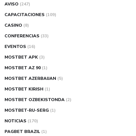
AVISO
(247)
CAPACITACIONES
(109)
CASINO
(8)
CONFERENCIAS
(33)
EVENTOS
(16)
MOSTBET APK
(3)
MOSTBET AZ 90
(1)
MOSTBET AZERBAIJAN
(5)
MOSTBET KIRISH
(1)
MOSTBET OZBEKISTONDA
(2)
MOSTBET-RU-SERG
(1)
NOTICIAS
(170)
PAGBET BRAZIL
(1)