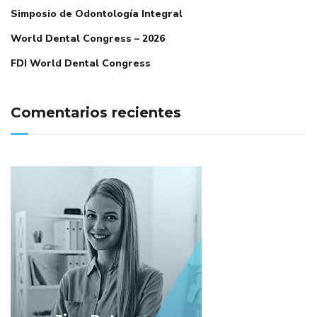
Simposio de Odontología Integral
World Dental Congress – 2026
FDI World Dental Congress
Comentarios recientes