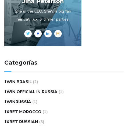
Jina Peterson
She is the CEO. She's a big fan
her cat Tux, & dinner parties.
Categorías
1WIN BRASIL
(2)
1WIN OFFICIAL IN RUSSIA
(1)
1WINRUSSIA
(1)
1XBET MOROCCO
(1)
1XBET RUSSIAN
(3)