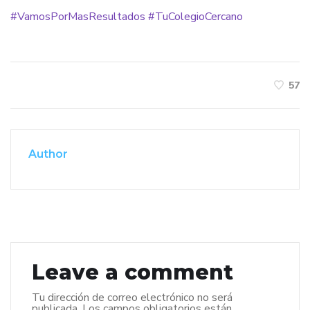
#VamosPorMasResultados
#TuColegioCercano
57
Author
Leave a comment
Tu dirección de correo electrónico no será
publicada.
Los campos obligatorios están