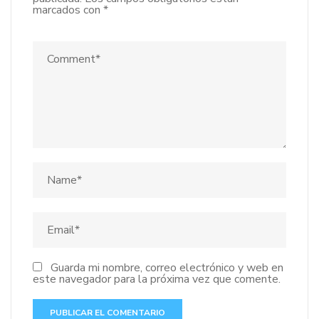
marcados con
*
Guarda mi nombre, correo electrónico y web en
este navegador para la próxima vez que comente.