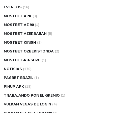
EVENTOS
(16)
MOSTBET APK
(3)
MOSTBET AZ 90
(1)
MOSTBET AZERBAIJAN
(5)
MOSTBET KIRISH
(1)
MOSTBET OZBEKISTONDA
(2)
MOSTBET-RU-SERG
(1)
NOTICIAS
(170)
PAGBET BRAZIL
(1)
PINUP APK
(18)
TRABAJANDO POR EL GREMIO
(1)
VULKAN VEGAS DE LOGIN
(4)