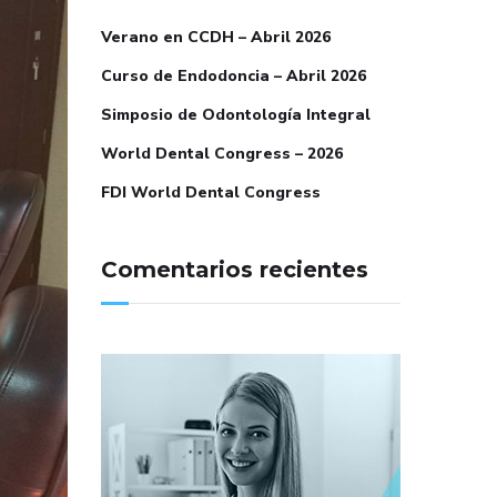
Verano en CCDH – Abril 2026
Curso de Endodoncia – Abril 2026
Simposio de Odontología Integral
World Dental Congress – 2026
FDI World Dental Congress
Comentarios recientes