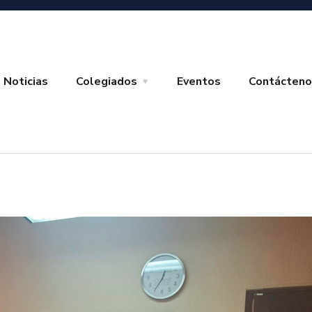
Noticias
Colegiados
Eventos
Contácteno