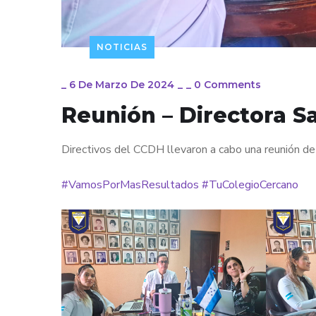
NOTICIAS
_
6 De Marzo De 2024
_
_
0 Comments
Reunión – Directora S
Directivos del CCDH llevaron a cabo una reunión de t
#VamosPorMasResultados
#TuColegioCercano