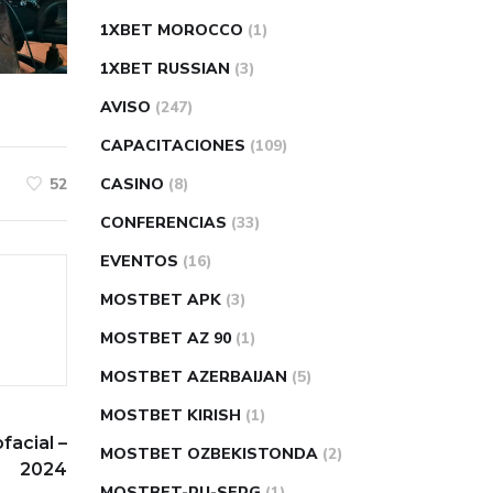
1XBET MOROCCO
(1)
1XBET RUSSIAN
(3)
AVISO
(247)
CAPACITACIONES
(109)
CASINO
(8)
52
CONFERENCIAS
(33)
EVENTOS
(16)
MOSTBET APK
(3)
MOSTBET AZ 90
(1)
MOSTBET AZERBAIJAN
(5)
MOSTBET KIRISH
(1)
facial –
MOSTBET OZBEKISTONDA
(2)
2024
MOSTBET-RU-SERG
(1)