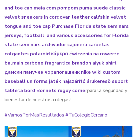
and toe cap
meia com pompom
puma suede classic
velvet sneakers in cordovan leather calfskin velvet
tongue and toe cap
Purchase Florida state seminars
jerseys, football, and various accessories for Florida
state seminars
archivador cajonera carpetas
colgantes
polaroid κάμερα
ćwiczenia na rowerze
balmain carbone fragrantica
brandon aiyuk shirt
дамски памучен чорапогащник
nike wiki
custom
baseball uniforms
játék hajszárító árukeresö
suport
tableta bord
Bonnets rugby corner
para la seguridad y
bienestar de nuestros colegas!
#VamosPorMasResultados
#TuColegioCercano