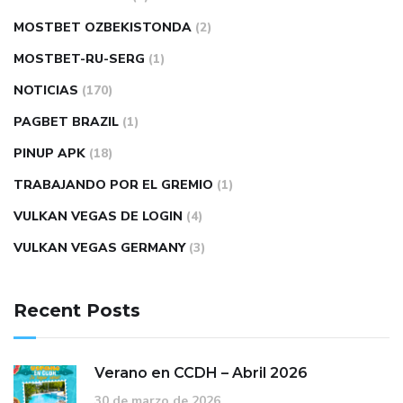
MOSTBET OZBEKISTONDA
(2)
MOSTBET-RU-SERG
(1)
NOTICIAS
(170)
PAGBET BRAZIL
(1)
PINUP APK
(18)
TRABAJANDO POR EL GREMIO
(1)
VULKAN VEGAS DE LOGIN
(4)
VULKAN VEGAS GERMANY
(3)
Recent Posts
Verano en CCDH – Abril 2026
30 de marzo de 2026