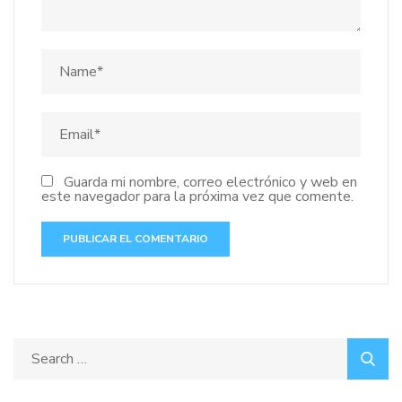
Guarda mi nombre, correo electrónico y web en
este navegador para la próxima vez que comente.