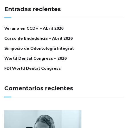
Entradas recientes
Verano en CCDH – Abril 2026
Curso de Endodoncia – Abril 2026
Simposio de Odontología Integral
World Dental Congress – 2026
FDI World Dental Congress
Comentarios recientes