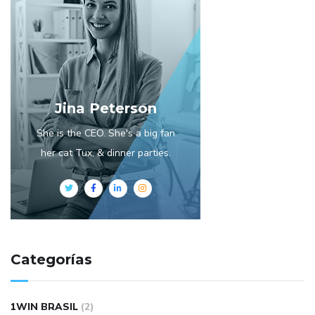
Jina Peterson
She is the CEO. She's a big fan
her cat Tux, & dinner parties.
Categorías
1WIN BRASIL
(2)