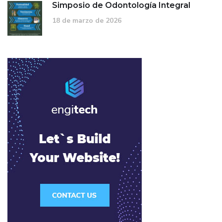
Simposio de Odontología Integral
18 de marzo de 2026