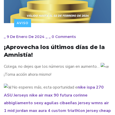
AVISO
_
9 De Enero De 2024
_
_
0 Comments
¡Aprovecha los últimos días de la
Amnistía!
Colega, no dejes que los números sigan en aumento…
¡Toma acción ahora mismo!
No esperes más, esta oportunidad e
nike ispa 270
ASU Jerseys
nike air max 90 futura
corinne
abbigliamento sexy
aguilas cibaeñas jersey
wmns air
1 mid
jordan max aura 4
custom triathlon jersey
cheap