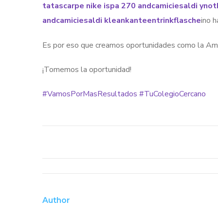
tatascarpe
nike ispa 270
andcamiciesaldi
ynot
andcamiciesaldi
kleankanteentrinkflasche
ino h
Es por eso que creamos oportunidades como la Am
¡Tomemos la oportunidad!
#VamosPorMasResultados
#TuColegioCercano
Author