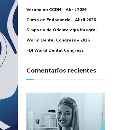
Verano en CCDH – Abril 2026
Curso de Endodoncia – Abril 2026
Simposio de Odontología Integral
World Dental Congress – 2026
FDI World Dental Congress
Comentarios recientes