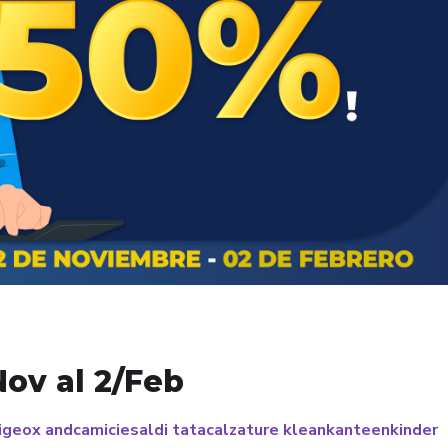
Nov al 2/Feb
igeox
andcamiciesaldi
tatacalzature
kleankanteenkinder