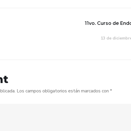
11vo. Curso de End
13 de diciembr
nt
blicada.
Los campos obligatorios están marcados con
*