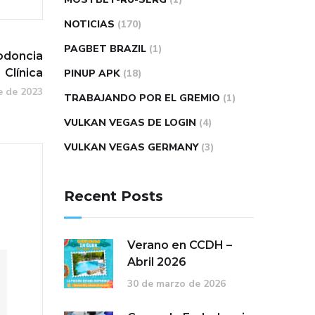
NOTICIAS
(170)
PAGBET BRAZIL
(1)
odoncia
Clínica
PINUP APK
(18)
e de 2023
TRABAJANDO POR EL GREMIO
(1)
VULKAN VEGAS DE LOGIN
(4)
VULKAN VEGAS GERMANY
(3)
Recent Posts
Verano en CCDH –
Abril 2026
30 de marzo de 2026