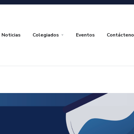
Noticias
Colegiados
Eventos
Contácteno