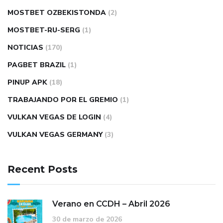
MOSTBET OZBEKISTONDA
(2)
MOSTBET-RU-SERG
(1)
NOTICIAS
(170)
PAGBET BRAZIL
(1)
PINUP APK
(18)
TRABAJANDO POR EL GREMIO
(1)
VULKAN VEGAS DE LOGIN
(4)
VULKAN VEGAS GERMANY
(3)
Recent Posts
Verano en CCDH – Abril 2026
30 de marzo de 2026