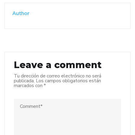
Author
Leave a comment
Tu dirección de correo electrónico no será
publicada.
Los campos obligatorios están
marcados con
*