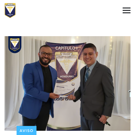
AVISO