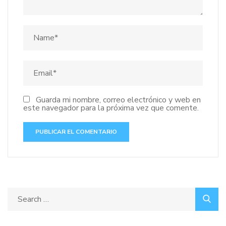
Guarda mi nombre, correo electrónico y web en
este navegador para la próxima vez que comente.