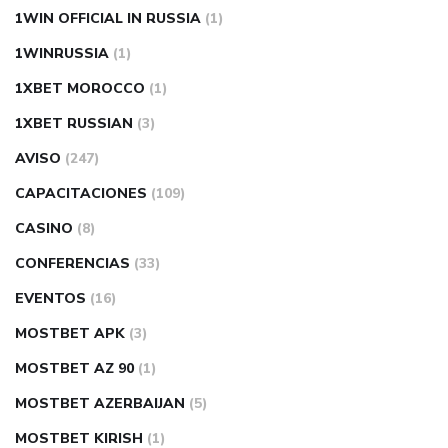
1WIN OFFICIAL IN RUSSIA
(1)
1WINRUSSIA
(1)
1XBET MOROCCO
(1)
1XBET RUSSIAN
(3)
AVISO
(247)
CAPACITACIONES
(109)
CASINO
(8)
CONFERENCIAS
(33)
EVENTOS
(16)
MOSTBET APK
(3)
MOSTBET AZ 90
(1)
MOSTBET AZERBAIJAN
(5)
MOSTBET KIRISH
(1)