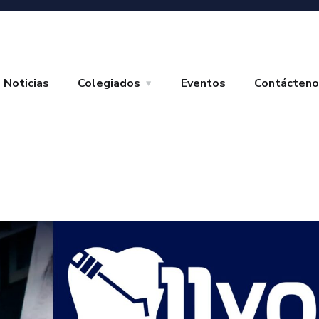
Noticias
Colegiados
Eventos
Contácteno