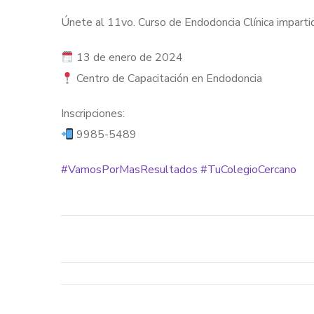
Únete al 11vo. Curso de Endodoncia Clínica impartid
13 de enero de 2024
Centro de Capacitación en Endodoncia
Inscripciones:
9985-5489
#VamosPorMasResultados
#TuColegioCercano