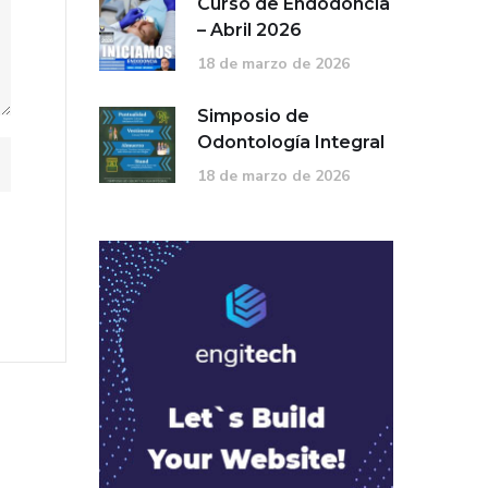
Curso de Endodoncia
– Abril 2026
18 de marzo de 2026
Simposio de
Odontología Integral
18 de marzo de 2026