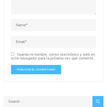
Guarda mi nombre, correo electrónico y web en
este navegador para la próxima vez que comente.