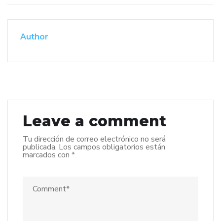
Author
Leave a comment
Tu dirección de correo electrónico no será
publicada.
Los campos obligatorios están
marcados con
*