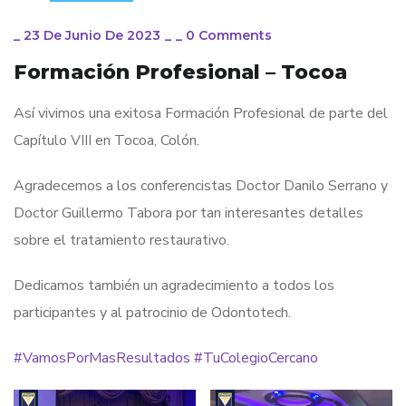
_
23 De Junio De 2023
_
_
0 Comments
Formación Profesional – Tocoa
Así vivimos una exitosa Formación Profesional de parte del
Capítulo VIII en Tocoa, Colón.
Agradecemos a los conferencistas Doctor Danilo Serrano y
Doctor Guillermo Tabora por tan interesantes detalles
sobre el tratamiento restaurativo.
Dedicamos también un agradecimiento a todos los
participantes y al patrocinio de Odontotech.
#VamosPorMasResultados
#TuColegioCercano