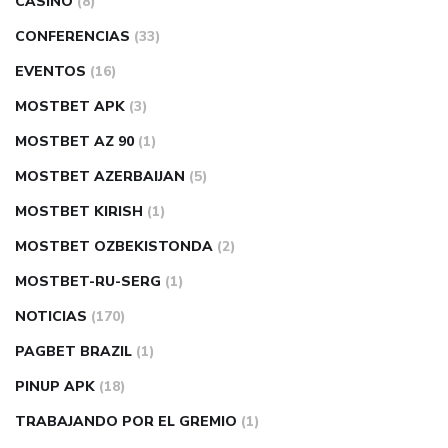
CASINO
(8)
CONFERENCIAS
(33)
EVENTOS
(16)
MOSTBET APK
(3)
MOSTBET AZ 90
(1)
MOSTBET AZERBAIJAN
(5)
MOSTBET KIRISH
(1)
MOSTBET OZBEKISTONDA
(2)
MOSTBET-RU-SERG
(1)
NOTICIAS
(170)
PAGBET BRAZIL
(1)
PINUP APK
(18)
TRABAJANDO POR EL GREMIO
(1)