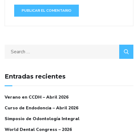
Entradas recientes
Verano en CCDH – Abril 2026
Curso de Endodoncia – Abril 2026
Simposio de Odontología Integral
World Dental Congress – 2026