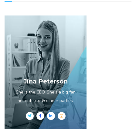
Jina Peterson
She is the CEO. She's a big fan
her cat Tux, & dinner parties.