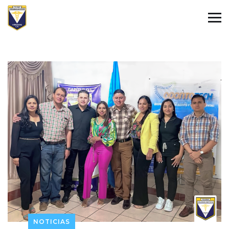
NOTICIAS