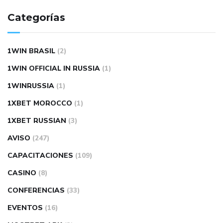
Categorías
1WIN BRASIL
(2)
1WIN OFFICIAL IN RUSSIA
(1)
1WINRUSSIA
(1)
1XBET MOROCCO
(1)
1XBET RUSSIAN
(3)
AVISO
(247)
CAPACITACIONES
(109)
CASINO
(8)
CONFERENCIAS
(33)
EVENTOS
(16)