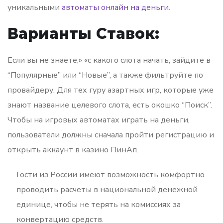
уникальными
автоматы онлайн на деньги
.
Варианты Ставок:
Если вы не знаете,» «с какого слота начать, зайдите в
“Популярные” или “Новые”, а также фильтруйте по
провайдеру. Для тех гуру азартных игр, которые уже
знают название целевого слота, есть окошко “Поиск”.
Чтобы на игровых автоматах играть на деньги,
пользователи должны сначала пройти регистрацию и
открыть аккаунт в казино ПинАп.
Гости из России имеют возможность комфортно
проводить расчеты в национальной денежной
единице, чтобы не терять на комиссиях за
конвертацию средств.