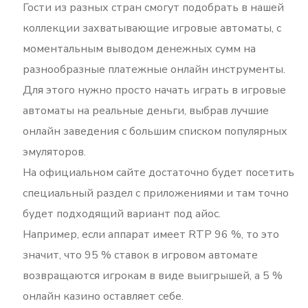
Гости из разных стран смогут подобрать в нашей
коллекции захватывающие игровые автоматы, с
моментальным выводом денежных сумм на
разнообразные платежные онлайн инструменты.
Для этого нужно просто начать играть в игровые
автоматы на реальные деньги, выбрав лучшие
онлайн заведения с большим списком популярных
эмуляторов.
На официальном сайте достаточно будет посетить
специальный раздел с приложениями и там точно
будет подходящий вариант под айос.
Например, если аппарат имеет RTP 96 %, то это
значит, что 95 % ставок в игровом автомате
возвращаются игрокам в виде выигрышей, а 5 %
онлайн казино оставляет себе.