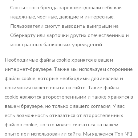
Слоты этого бренда зарекомендовали себя как
надежные, честные, дающие и интересные.
Пользователи смогут выводить выигрыши на
Сберкарту или карточки других отечественных и
иностранных банковских учреждений.
Необходимые файлы cookie хранятся в вашем
интернет-браузере. Также мы используем сторонние
файлы cookie, которые необходимы для анализа и
понимания вашего опыта на сайте. Такие файлы
cookie являются второстепенными и также хранятся в
вашем браузере, но только с вашего согласия. У вас
есть возможность отказаться от второстепенных
файлов cookie, но это может сказаться на вашем
опыте при использовании сайта. Мы являемся Топ №1