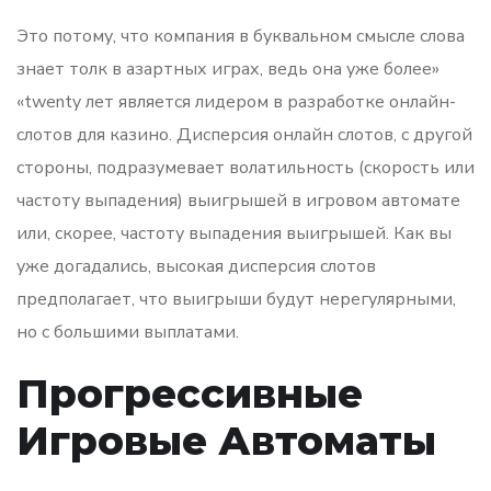
Это потому, что компания в буквальном смысле слова
знает толк в азартных играх, ведь она уже более»
«twenty лет является лидером в разработке онлайн-
слотов для казино. Дисперсия онлайн слотов, с другой
стороны, подразумевает волатильность (скорость или
частоту выпадения) выигрышей в игровом автомате
или, скорее, частоту выпадения выигрышей. Как вы
уже догадались, высокая дисперсия слотов
предполагает, что выигрыши будут нерегулярными,
но с большими выплатами.
Прогрессивные
Игровые Автоматы