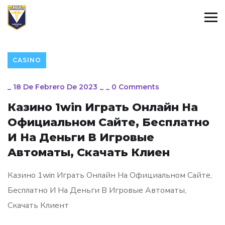
CASINO
_
18 De Febrero De 2023
_
_
0 Comments
Казино 1win Играть Онлайн На
Официальном Сайте, Бесплатно
И На Деньги В Игровые
Автоматы, Скачать Клиен
Казино 1win Играть Онлайн На Официальном Сайте,
Бесплатно И На Деньги В Игровые Автоматы,
Скачать Клиент