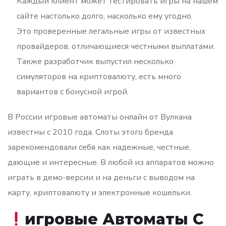
Каждый клиент может тестировать игры на нашем
сайте настолько долго, насколько ему угодно.
Это проверенные легальные игры от известных
провайдеров, отличающиеся честными выплатами.
Также разработчик выпустил несколько
симуляторов на криптовалюту, есть много
вариантов с бонусной игрой.
В России игровые автоматы онлайн от Вулкана
известны с 2010 года. Слоты этого бренда
зарекомендовали себя как надежные, честные,
дающие и интересные. В любой из аппаратов можно
играть в демо-версии и на деньги с выводом на
карту, криптовалюту и электронные кошельки.
игровые Автоматы С