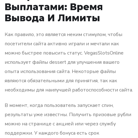
Выплатами: Время
Вывода И Лимиты
Как правило, это является неким стимулом, чтобы
посетители сайта активно играли и мечтали как
можно быстрее повысить статус. VegasSlotsOnline
использует файлы dessert для улучшения вашего
опыта использования сайта. Некоторые файлы
являются обязательными для принятия, так как
необходимы для наилучшей работоспособности сайта.
В момент, когда пользователь запускает спин,
результаты уже известны. Получить призовые рубли
можно на странице с акцией или через службу
поддержки. У каждого бонуса есть срок