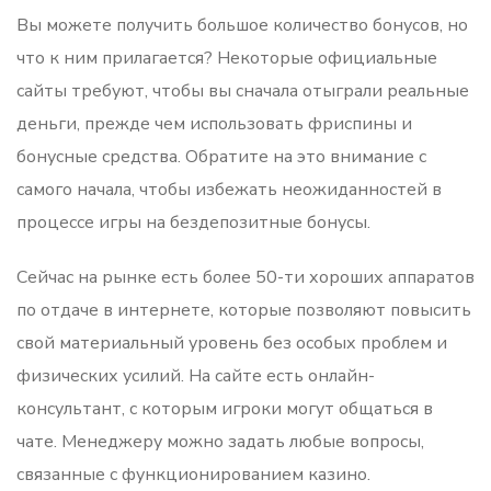
Вы можете получить большое количество бонусов, но
что к ним прилагается? Некоторые официальные
сайты требуют, чтобы вы сначала отыграли реальные
деньги, прежде чем использовать фриспины и
бонусные средства. Обратите на это внимание с
самого начала, чтобы избежать неожиданностей в
процессе игры на бездепозитные бонусы.
Сейчас на рынке есть более 50-ти хороших аппаратов
по отдаче в интернете, которые позволяют повысить
свой материальный уровень без особых проблем и
физических усилий. На сайте есть онлайн-
консультант, с которым игроки могут общаться в
чате. Менеджеру можно задать любые вопросы,
связанные с функционированием казино.