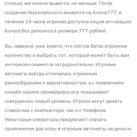
столько же можно вывести, не меньше. После
создания персонального аккаунта на Азино777, в
течение 24 часов игрокам доступна опция активации
бонуса без депозита в размере 777 рублей.
Вы, наверно, уже знаете, что слотов Вегас огромное
количество и выбрать тот, который может быть вам
интересен окажется затруднительно. Игровые
автоматы всегда отличались огромным
разнообразием и вариативностью, а с появлением
онлайн казино провайдеры игр показывают
совершенно новый уровень. Игроки могут делать
ставки как с компьютера, так и с телефона.
Некоторые операторы предлагают скачать
приложение для игры в игровые автоматы на деньги.