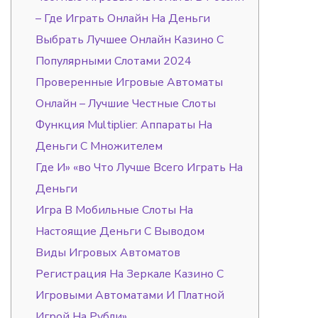
– Где Играть Онлайн На Деньги
Выбрать Лучшее Онлайн Казино С
Популярными Слотами 2024
Проверенные Игровые Автоматы
Онлайн – Лучшие Честные Слоты
Функция Multiplier: Аппараты На
Деньги С Множителем
Где И» «во Что Лучше Всего Играть На
Деньги
Игра В Мобильные Слоты На
Настоящие Деньги С Выводом
Виды Игровых Автоматов
Регистрация На Зеркале Казино С
Игровыми Автоматами И Платной
Игрой На Рубли»