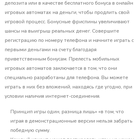
депозита или в качестве бесплатного бонуса в онлайн
игровых автоматах на деньги, чтобы продлить свой
игровой процесс. Бонусные фриспины увеличивают
шансы на выигрыш реальных денег. Совершите
регистрацию по номеру телефона и начните играть с
первыми деньгами на счету благодаря
приветственным бонусам. Прелесть мобильных
игровых автоматов заключается в том, что они
специально разработаны для телефона. Вы можете
играть в них без вложений, находясь где угодно, при
условии наличия интернет-соединения.
Принцип игры один, разница лишь» «в том, что
играя в демонстрационные версии нельзя забрать
победную сумму.