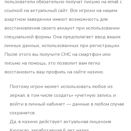
пользователи обязательно получат письмо на email с
ссылкой на актуальный сайт. Все игроки на нашем
азартном заведении имеют возможность для
восстановления своего аккаунт при использовании
специальной формы. Она предполагает ввод ваших
личных данных, использованных при регистрации.
После этого вы получите СМС на смартфон или
письмо на помощь, это позволит вам легко
восстановить ваш профиль на сайте казино.
Поэтому игрок может использовать любое из
зеркал, в том числе создать» «учетную запись и
войти в личный кабинет — данные в любом случае
сохранятся.
Да, в казино действует актуальная лицензия
Кюрасао, заработавшая 6 лет назад.