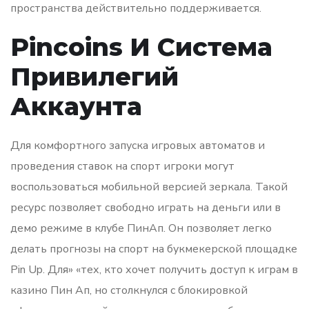
пространства действительно поддерживается.
Pincoins И Система
Привилегий
Аккаунта
Для комфортного запуска игровых автоматов и
проведения ставок на спорт игроки могут
воспользоваться мобильной версией зеркала. Такой
ресурс позволяет свободно играть на деньги или в
демо режиме в клубе ПинАп. Он позволяет легко
делать прогнозы на спорт на букмекерской площадке
Pin Up. Для» «тех, кто хочет получить доступ к играм в
казино Пин Ап, но столкнулся с блокировкой