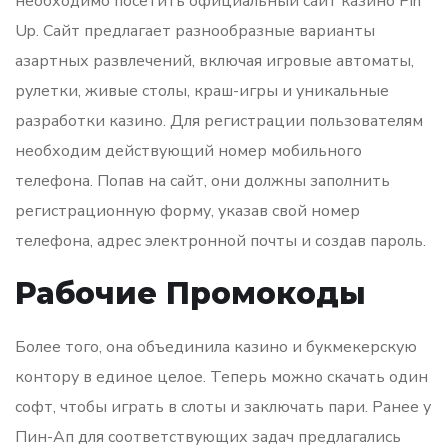
необходимо посетить официальный сайт казино Pin
Up. Сайт предлагает разнообразные варианты
азартных развлечений, включая игровые автоматы,
рулетки, живые столы, краш-игры и уникальные
разработки казино. Для регистрации пользователям
необходим действующий номер мобильного
телефона. Попав на сайт, они должны заполнить
регистрационную форму, указав свой номер
телефона, адрес электронной почты и создав пароль.
Рабочие Промокоды
Более того, она объединила казино и букмекерскую
контору в единое целое. Теперь можно скачать один
софт, чтобы играть в слоты и заключать пари. Ранее у
Пин-Ап для соответствующих задач предлагались