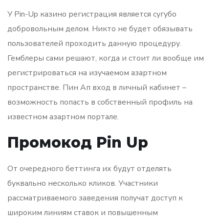
У Pin-Up казино регистрация является сугубо
добровольным делом. Никто не будет обязывать
пользователей проходить данную процедуру.
Гемблеры сами решают, когда и стоит ли вообще им
регистрироваться на изучаемом азартном
пространстве. Пин Ап вход в личный кабинет –
возможность попасть в собственный профиль на
известном азартном портале.
Промокод Pin Up
От очередного беттинга их будут отделять
буквально несколько кликов. Участники
рассматриваемого заведения получат доступ к
широким линиям ставок и повышенным