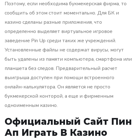
Поэтому, если необходима букмекерская фирма, то
сообщить об этом стоит моментально. Для БК и
казино сделаны разные приложения, что
определенно выделяет виртуальное игровое
заведение Pin Up среди таких же учреждений.
Установленные файлы не содержат вирусы, могут
быть удалены из памяти компьютера, смартфона или
планшета без следов. Предварительный расчет
выигрыша доступен при помощи встроенного
онлайн-калькулятора. Он является не просто
букмекерской конторой, а еще и фирменным
одноименным казино.
Официальный Сайт Пин
Ап Играть В Казино