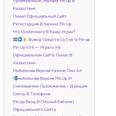
Проверенные Зеркала Pin-up В
Казахстане
Пинап Официальный Сайт
Регистарция В Казино Pin Up
Что Особенного В Краш Играх?
Вывод Средств Со Счета Pin-up
Pin Up 634 — Играть На
Официальном Сайте Пинап В
Казахстане
Мобильная Версия Казино Пин Ап
мобильная Версия Pin Up И
Скачиваемое Приложение – Дающие
Слоты В Телефоне
Pin-up Вход В Личный Кабинет
Официального Сайта