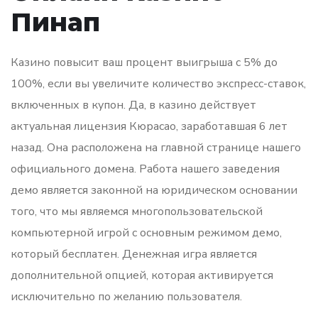
Пинап
Казино повысит ваш процент выигрыша с 5% до
100%, если вы увеличите количество экспресс-ставок,
включенных в купон. Да, в казино действует
актуальная лицензия Кюрасао, заработавшая 6 лет
назад. Она расположена на главной странице нашего
официального домена. Работа нашего заведения
демо является законной на юридическом основании
того, что мы являемся многопользовательской
компьютерной игрой с основным режимом демо,
который бесплатен. Денежная игра является
дополнительной опцией, которая активируется
исключительно по желанию пользователя.