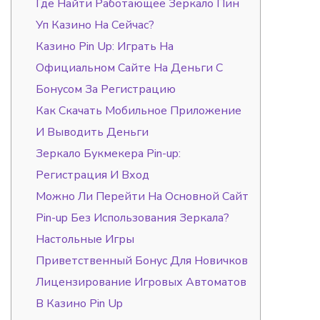
Где Найти Работающее Зеркало Пин
Уп Казино На Сейчас?
Казино Pin Up: Играть На
Официальном Сайте На Деньги С
Бонусом За Регистрацию
Как Скачать Мобильное Приложение
И Выводить Деньги
Зеркало Букмекера Pin-up:
Регистрация И Вход
Можно Ли Перейти На Основной Сайт
Pin-up Без Использования Зеркала?
Настольные Игры
Приветственный Бонус Для Новичков
Лицензирование Игровых Автоматов
В Казино Pin Up