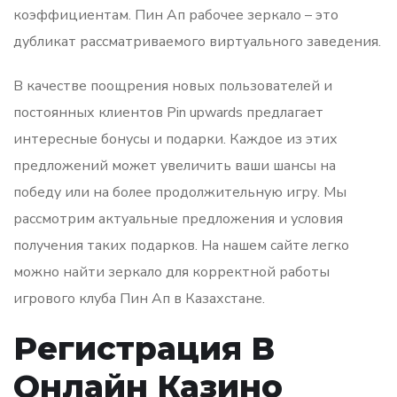
коэффициентам. Пин Ап рабочее зеркало – это
дубликат рассматриваемого виртуального заведения.
В качестве поощрения новых пользователей и
постоянных клиентов Pin upwards предлагает
интересные бонусы и подарки. Каждое из этих
предложений может увеличить ваши шансы на
победу или на более продолжительную игру. Мы
рассмотрим актуальные предложения и условия
получения таких подарков. На нашем сайте легко
можно найти зеркало для корректной работы
игрового клуба Пин Ап в Казахстане.
Регистрация В
Онлайн Казино