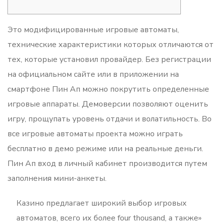
Это модифицированные игровые автоматы,
технические характеристики которых отличаются от
тех, которые установил провайдер. Без регистрации
на официальном сайте или в приложении на
смартфоне Пин Ап можно покрутить определенные
игровые аппараты. Демоверсии позволяют оценить
игру, прощупать уровень отдачи и волатильность. Во
все игровые автоматы проекта можно играть
бесплатно в демо режиме или на реальные деньги.
Пин Ап вход в личный кабинет производится путем
заполнения мини-анкеты.
Казино предлагает широкий выбор игровых
автоматов, всего их более four thousand, а также»