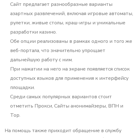
Сайт предлагает разнообразные варианты
азартных развлечений, включая игровые автоматы,
рулетки, живые столы, краш-игры и уникальные
разработки казино.
Обе опции реализованы в рамках одного и того же
веб-портала, что значительно упрощает
дальнейшую работу с ним.
При нажатии на него на экране появляется список
доступных языков для применения к интерфейсу
площадки.
Среди самых популярных вариантов стоит
отметить Прокси, Сайты анонимайзеры, ВПН и
Тор.
На помощь также приходит обращение в службу