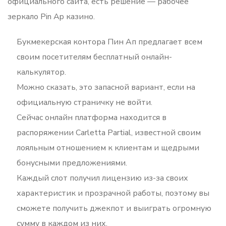
официального сайта, есть решение — рабочее
зеркало Pin Ap казино.
Букмекерская контора Пин Ап предлагает всем
своим посетителям бесплатный онлайн-
калькулятор.
Можно сказать, это запасной вариант, если на
официальную страничку не войти.
Сейчас онлайн платформа находится в
распоряжении Carletta Partial, известной своим
лояльным отношением к клиентам и щедрыми
бонусными предложениями.
Каждый слот получил лицензию из-за своих
характеристик и прозрачной работы, поэтому вы
сможете получить джекпот и выиграть огромную
сумму в каждом из них.